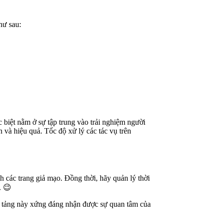
hư sau:
 biệt nằm ở sự tập trung vào trải nghiệm người
 và hiệu quả. Tốc độ xử lý các tác vụ trên
h các trang giả mạo. Đồng thời, hãy quản lý thời
. 😉
ền tảng này xứng đáng nhận được sự quan tâm của