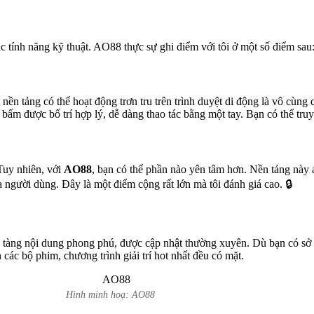
c tính năng kỹ thuật. AO88 thực sự ghi điểm với tôi ở một số điểm sau
 nền tảng có thể hoạt động trơn tru trên trình duyệt di động là vô cùng
ấm được bố trí hợp lý, dễ dàng thao tác bằng một tay. Bạn có thể truy c
 Tuy nhiên, với
AO88
, bạn có thể phần nào yên tâm hơn. Nền tảng này 
a người dùng. Đây là một điểm cộng rất lớn mà tôi đánh giá cao. 🔒
 tàng nội dung phong phú, được cập nhật thường xuyên. Dù bạn có sở th
các bộ phim, chương trình giải trí hot nhất đều có mặt.
Hình minh hoạ: AO88