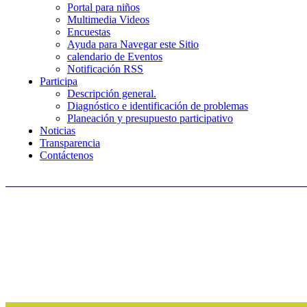
Portal para niños
Multimedia Videos
Encuestas
Ayuda para Navegar este Sitio
calendario de Eventos
Notificación RSS
Participa
Descripción general.
Diagnóstico e identificación de problemas
Planeación y presupuesto participativo
Noticias
Transparencia
Contáctenos