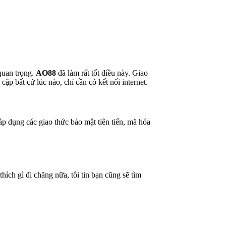
:
 quan trọng.
AO88
đã làm rất tốt điều này. Giao
ập bất cứ lúc nào, chỉ cần có kết nối internet.
áp dụng các giao thức bảo mật tiên tiến, mã hóa
ích gì đi chăng nữa, tôi tin bạn cũng sẽ tìm