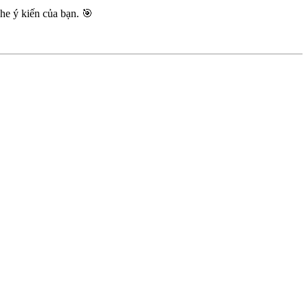
he ý kiến của bạn. 🎯