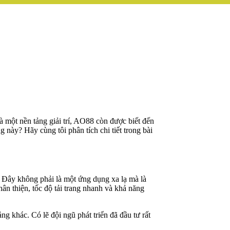
à một nền tảng giải trí, AO88 còn được biết đến
 này? Hãy cùng tôi phân tích chi tiết trong bài
. Đây không phải là một ứng dụng xa lạ mà là
ân thiện, tốc độ tải trang nhanh và khả năng
ng khác. Có lẽ đội ngũ phát triển đã đầu tư rất