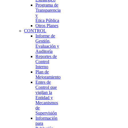
Programa de
Transparencia
y
Ética Pública
Otros Planes
CONTROL
Informe de
Gestión,
Evaluación y
Auditoría
Reportes de
Control
Interno
Plan de
Mejoramiento
Entes de
Control que
vigilan la
Entidad y
Mecanismos
de
Supervisión
Información
para