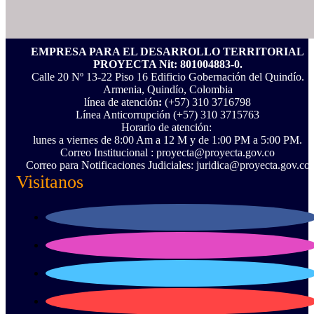
EMPRESA PARA EL DESARROLLO TERRITORIAL
PROYECTA Nit: 801004883-0.
Calle 20 Nº 13-22 Piso 16 Edificio Gobernación del Quindío.
Armenia, Quindío, Colombia
línea de atención
:
(+57) 310 3716798
Línea Anticorrupción ‪(+57) 310 3715763‬
Horario de atención:
lunes a viernes de 8:00 Am a 12 M y de 1:00 PM a 5:00 PM.
Correo Institucional : proyecta@proyecta.gov.co
Correo para Notificaciones Judiciales: juridica@proyecta.gov.co
Visitanos