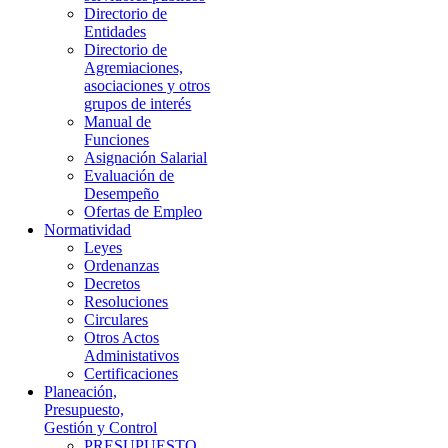
Directorio de
Entidades
Directorio de
Agremiaciones,
asociaciones y otros
grupos de interés
Manual de
Funciones
Asignación Salarial
Evaluación de
Desempeño
Ofertas de Empleo
Normatividad
Leyes
Ordenanzas
Decretos
Resoluciones
Circulares
Otros Actos
Administativos
Certificaciones
Planeación,
Presupuesto,
Gestión y Control
PRESUPUESTO