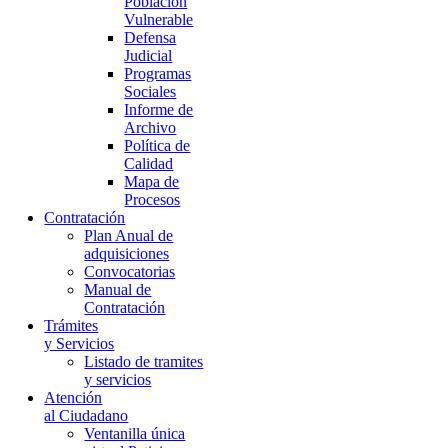
Población
Vulnerable
Defensa
Judicial
Programas
Sociales
Informe de
Archivo
Política de
Calidad
Mapa de
Procesos
Contratación
Plan Anual de
adquisiciones
Convocatorias
Manual de
Contratación
Trámites
y Servicios
Listado de tramites
y servicios
Atención
al Ciudadano
Ventanilla única