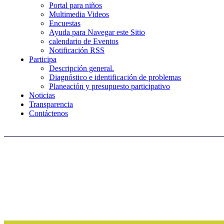
Portal para niños
Multimedia Videos
Encuestas
Ayuda para Navegar este Sitio
calendario de Eventos
Notificación RSS
Participa
Descripción general.
Diagnóstico e identificación de problemas
Planeación y presupuesto participativo
Noticias
Transparencia
Contáctenos