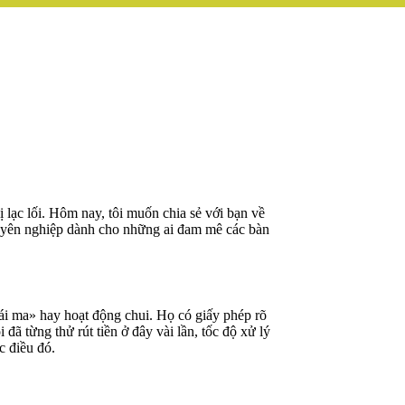
ị lạc lối. Hôm nay, tôi muốn chia sẻ với bạn về
chuyên nghiệp dành cho những ai đam mê các bàn
i ma» hay hoạt động chui. Họ có giấy phép rõ
đã từng thử rút tiền ở đây vài lần, tốc độ xử lý
c điều đó.