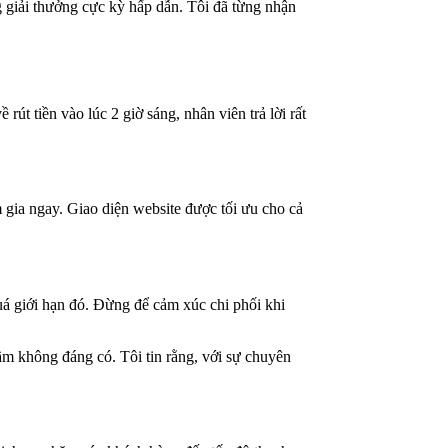
g giải thưởng cực kỳ hấp dẫn. Tôi đã từng nhận
rút tiền vào lúc 2 giờ sáng, nhân viên trả lời rất
am gia ngay. Giao diện website được tối ưu cho cả
quá giới hạn đó. Đừng để cảm xúc chi phối khi
m không đáng có. Tôi tin rằng, với sự chuyên