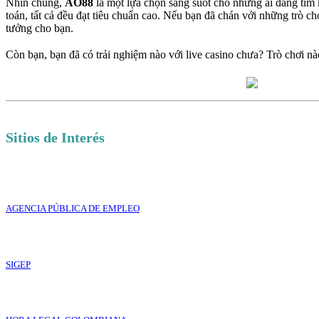
Nhìn chung,
AO88
là một lựa chọn sáng suốt cho những ai đang tìm 
toán, tất cả đều đạt tiêu chuẩn cao. Nếu bạn đã chán với những trò 
tưởng cho bạn.
Còn bạn, bạn đã có trải nghiệm nào với live casino chưa? Trò chơi nà
Sitios de Interés
AGENCIA PÚBLICA DE EMPLEO
SIGEP