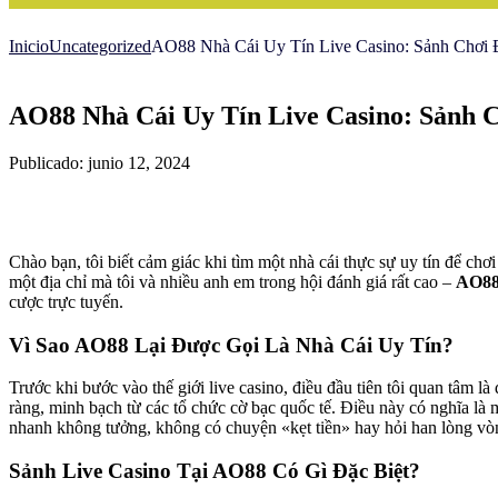
Inicio
Uncategorized
AO88 Nhà Cái Uy Tín Live Casino: Sảnh Chơi
AO88 Nhà Cái Uy Tín Live Casino: Sảnh
Publicado: junio 12, 2024
Chào bạn, tôi biết cảm giác khi tìm một nhà cái thực sự uy tín để chơi
một địa chỉ mà tôi và nhiều anh em trong hội đánh giá rất cao –
AO8
cược trực tuyến.
Vì Sao AO88 Lại Được Gọi Là Nhà Cái Uy Tín?
Trước khi bước vào thế giới live casino, điều đầu tiên tôi quan tâm 
ràng, minh bạch từ các tổ chức cờ bạc quốc tế. Điều này có nghĩa là m
nhanh không tưởng, không có chuyện «kẹt tiền» hay hỏi han lòng vòn
Sảnh Live Casino Tại AO88 Có Gì Đặc Biệt?