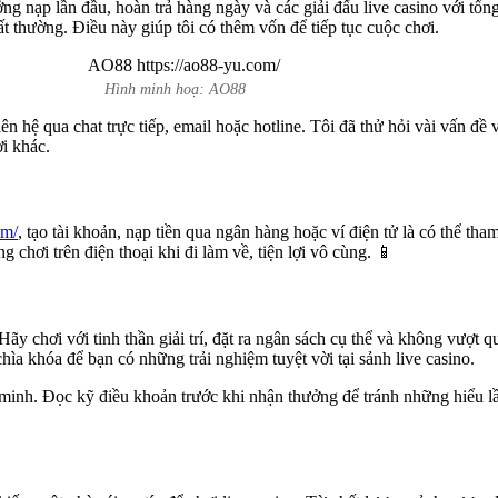
g nạp lần đầu, hoàn trả hàng ngày và các giải đấu live casino với tổn
t thường. Điều này giúp tôi có thêm vốn để tiếp tục cuộc chơi.
Hình minh hoạ: AO88
hệ qua chat trực tiếp, email hoặc hotline. Tôi đã thử hỏi vài vấn đề về 
i khác.
om/
, tạo tài khoản, nạp tiền qua ngân hàng hoặc ví điện tử là có thể th
g chơi trên điện thoại khi đi làm về, tiện lợi vô cùng. 📱
Hãy chơi với tinh thần giải trí, đặt ra ngân sách cụ thể và không vượt 
ìa khóa để bạn có những trải nghiệm tuyệt vời tại sảnh live casino.
minh. Đọc kỹ điều khoản trước khi nhận thưởng để tránh những hiểu lầ