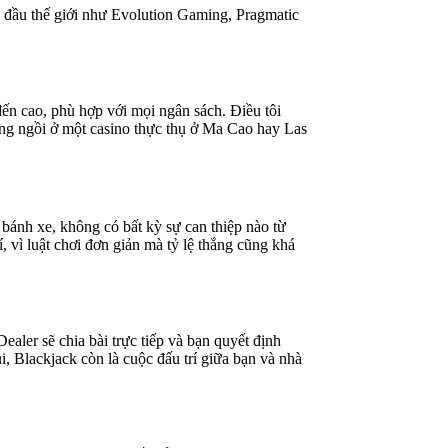
 đầu thế giới như Evolution Gaming, Pragmatic
đến cao, phù hợp với mọi ngân sách. Điều tôi
đang ngồi ở một casino thực thụ ở Ma Cao hay Las
 bánh xe, không có bất kỳ sự can thiệp nào từ
, vì luật chơi đơn giản mà tỷ lệ thắng cũng khá
ealer sẽ chia bài trực tiếp và bạn quyết định
, Blackjack còn là cuộc đấu trí giữa bạn và nhà