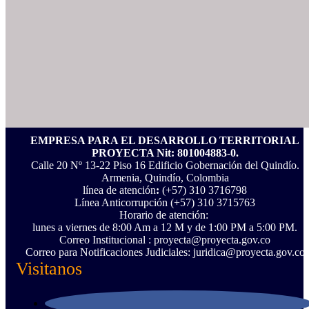
EMPRESA PARA EL DESARROLLO TERRITORIAL
PROYECTA Nit: 801004883-0.
Calle 20 Nº 13-22 Piso 16 Edificio Gobernación del Quindío.
Armenia, Quindío, Colombia
línea de atención
:
(+57) 310 3716798
Línea Anticorrupción ‪(+57) 310 3715763‬
Horario de atención:
lunes a viernes de 8:00 Am a 12 M y de 1:00 PM a 5:00 PM.
Correo Institucional : proyecta@proyecta.gov.co
Correo para Notificaciones Judiciales: juridica@proyecta.gov.co
Visitanos