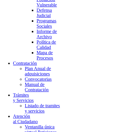
Vulnerable
Defensa
Judicial
Programas
Sociales
Informe de
Archivo
Política de
Calidad
Mapa de
Procesos
Contratación
Plan Anual de
adquisiciones
Convocatorias
Manual de
Contratación
Trámites
y Servicios
Listado de tramites
y servicios
Atención
al Ciudadano
Ventanilla única