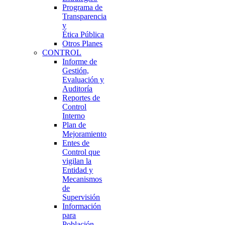
Programa de
Transparencia
y
Ética Pública
Otros Planes
CONTROL
Informe de
Gestión,
Evaluación y
Auditoría
Reportes de
Control
Interno
Plan de
Mejoramiento
Entes de
Control que
vigilan la
Entidad y
Mecanismos
de
Supervisión
Información
para
Población