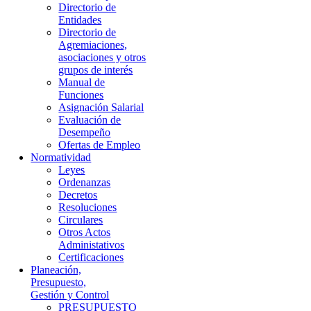
Directorio de
Entidades
Directorio de
Agremiaciones,
asociaciones y otros
grupos de interés
Manual de
Funciones
Asignación Salarial
Evaluación de
Desempeño
Ofertas de Empleo
Normatividad
Leyes
Ordenanzas
Decretos
Resoluciones
Circulares
Otros Actos
Administativos
Certificaciones
Planeación,
Presupuesto,
Gestión y Control
PRESUPUESTO