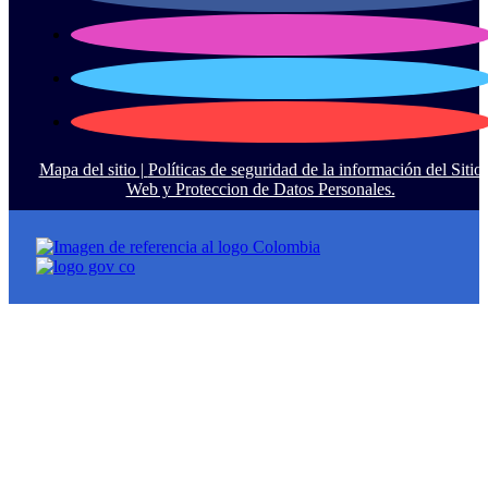
Mapa del sitio |
Políticas de seguridad de la información del Sitio
Web y Proteccion de Datos Personales.