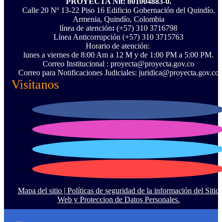
PROYECTA Nit: 801004883-0.
Calle 20 Nº 13-22 Piso 16 Edificio Gobernación del Quindío.
Armenia, Quindío, Colombia
línea de atención
:
(+57) 310 3716798
Línea Anticorrupción ‪(+57) 310 3715763‬
Horario de atención:
lunes a viernes de 8:00 Am a 12 M y de 1:00 PM a 5:00 PM.
Correo Institucional : proyecta@proyecta.gov.co
Correo para Notificaciones Judiciales: juridica@proyecta.gov.co
Visitanos
Mapa del sitio |
Políticas de seguridad de la información del Sitio
Web y Proteccion de Datos Personales.