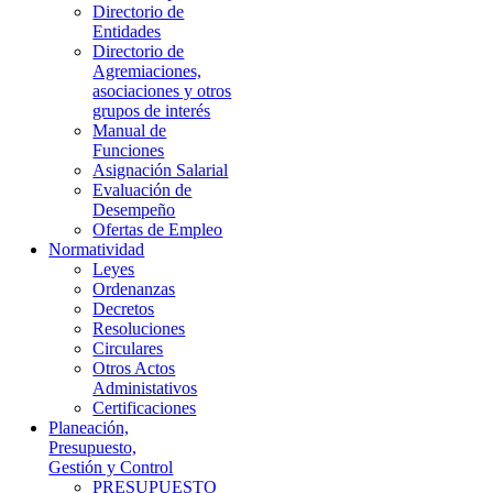
Directorio de
Entidades
Directorio de
Agremiaciones,
asociaciones y otros
grupos de interés
Manual de
Funciones
Asignación Salarial
Evaluación de
Desempeño
Ofertas de Empleo
Normatividad
Leyes
Ordenanzas
Decretos
Resoluciones
Circulares
Otros Actos
Administativos
Certificaciones
Planeación,
Presupuesto,
Gestión y Control
PRESUPUESTO