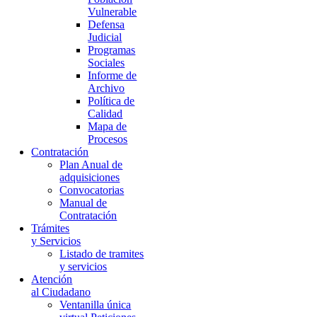
Vulnerable
Defensa
Judicial
Programas
Sociales
Informe de
Archivo
Política de
Calidad
Mapa de
Procesos
Contratación
Plan Anual de
adquisiciones
Convocatorias
Manual de
Contratación
Trámites
y Servicios
Listado de tramites
y servicios
Atención
al Ciudadano
Ventanilla única