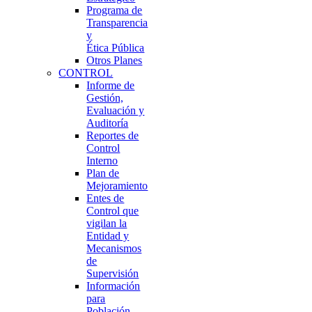
Programa de
Transparencia
y
Ética Pública
Otros Planes
CONTROL
Informe de
Gestión,
Evaluación y
Auditoría
Reportes de
Control
Interno
Plan de
Mejoramiento
Entes de
Control que
vigilan la
Entidad y
Mecanismos
de
Supervisión
Información
para
Población