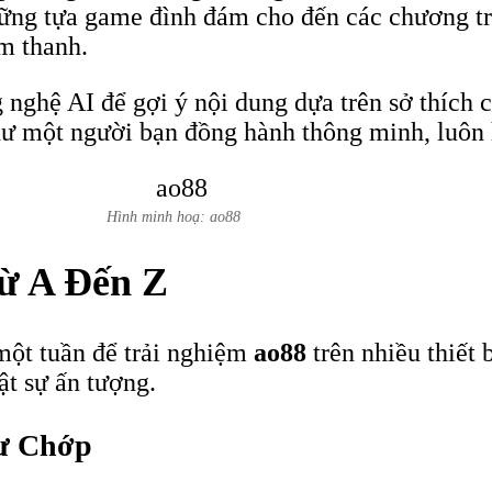
ững tựa game đình đám cho đến các chương trìn
m thanh.
g nghệ AI để gợi ý nội dung dựa trên sở thích 
ư một người bạn đồng hành thông minh, luôn 
Hình minh hoạ: ao88
ừ A Đến Z
 một tuần để trải nghiệm
ao88
trên nhiều thiết 
ật sự ấn tượng.
ư Chớp