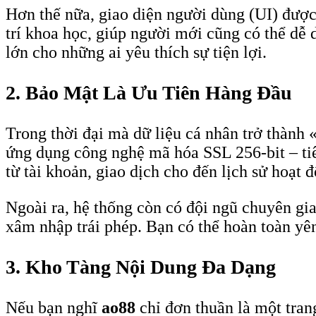
Hơn thế nữa, giao diện người dùng (UI) được 
trí khoa học, giúp người mới cũng có thể d
lớn cho những ai yêu thích sự tiện lợi.
2. Bảo Mật Là Ưu Tiên Hàng Đầu
Trong thời đại mà dữ liệu cá nhân trở thành 
ứng dụng công nghệ mã hóa SSL 256-bit – tiê
từ tài khoản, giao dịch cho đến lịch sử hoạt
Ngoài ra, hệ thống còn có đội ngũ chuyên gia
xâm nhập trái phép. Bạn có thể hoàn toàn yên
3. Kho Tàng Nội Dung Đa Dạng
Nếu bạn nghĩ
ao88
chỉ đơn thuần là một tran