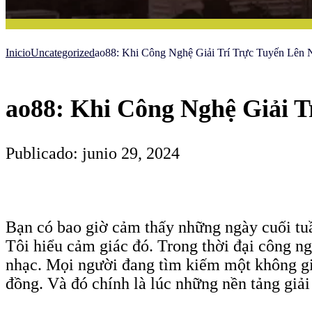
Inicio
Uncategorized
ao88: Khi Công Nghệ Giải Trí Trực Tuyến Lên 
ao88: Khi Công Nghệ Giải T
Publicado: junio 29, 2024
Bạn có bao giờ cảm thấy những ngày cuối tu
Tôi hiểu cảm giác đó. Trong thời đại công ng
nhạc. Mọi người đang tìm kiếm một không gia
đồng. Và đó chính là lúc những nền tảng giải