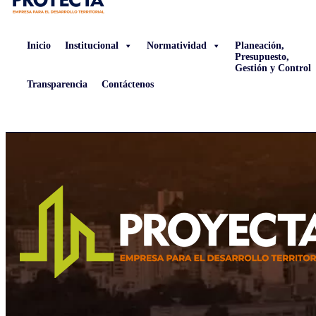
Inicio
Institucional
Normatividad
Planeación,
Presupuesto,
Gestión y Control
Transparencia
Contáctenos