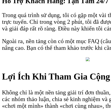
Hỗ Trợ Khách Hàng: Tận Tâm 24/7
Trong quá trình sử dụng, tôi có gặp một vài t
trực tuyến. Chỉ trong vòng 2 phút, tôi đã đượ
và giải đáp rất rõ ràng. Điều này khiến tôi c
Ngoài ra, nền tảng còn có một mục FAQ (câu h
nâng cao. Bạn có thể tham khảo trước khi cần 
Lợi Ích Khi Tham Gia Cộng
Không chỉ là một nền tảng giải trí đơn thuần
các nhóm thảo luận, chia sẻ kinh nghiệm và g
«chơi một mình» thành «chơi cùng nhau», thú