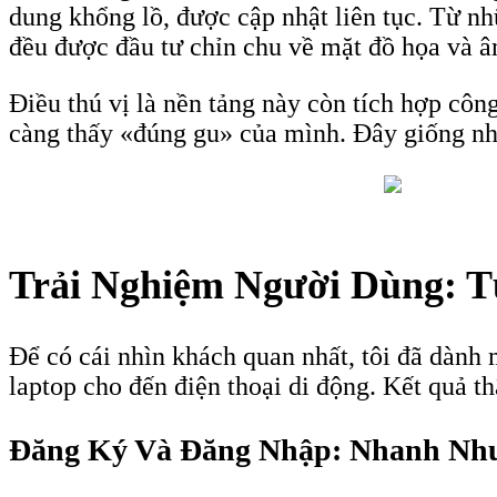
dung khổng lồ, được cập nhật liên tục. Từ nh
đều được đầu tư chỉn chu về mặt đồ họa và â
Điều thú vị là nền tảng này còn tích hợp côn
càng thấy «đúng gu» của mình. Đây giống nh
Trải Nghiệm Người Dùng: T
Để có cái nhìn khách quan nhất, tôi đã dành
laptop cho đến điện thoại di động. Kết quả th
Đăng Ký Và Đăng Nhập: Nhanh Nh