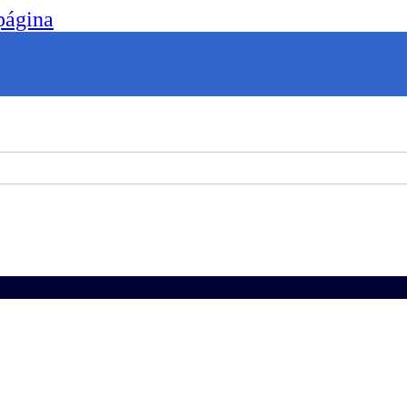
 página