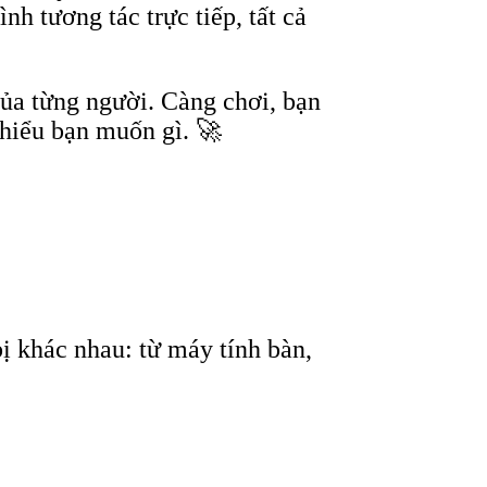
h tương tác trực tiếp, tất cả
của từng người. Càng chơi, bạn
hiểu bạn muốn gì. 🚀
bị khác nhau: từ máy tính bàn,