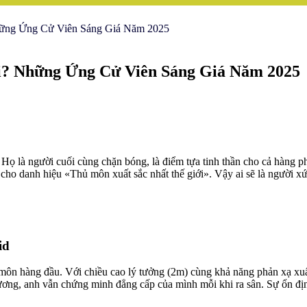
hững Ứng Cử Viên Sáng Giá Năm 2025
i? Những Ứng Cử Viên Sáng Giá Năm 2025
t. Họ là người cuối cùng chặn bóng, là điểm tựa tinh thần cho cả hàng 
 cho danh hiệu «Thủ môn xuất sắc nhất thế giới». Vậy ai sẽ là người 
id
ôn hàng đầu. Với chiều cao lý tưởng (2m) cùng khả năng phản xạ xuất
ơng, anh vẫn chứng minh đẳng cấp của mình mỗi khi ra sân. Sự ổn định