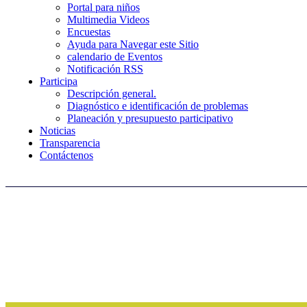
Portal para niños
Multimedia Videos
Encuestas
Ayuda para Navegar este Sitio
calendario de Eventos
Notificación RSS
Participa
Descripción general.
Diagnóstico e identificación de problemas
Planeación y presupuesto participativo
Noticias
Transparencia
Contáctenos