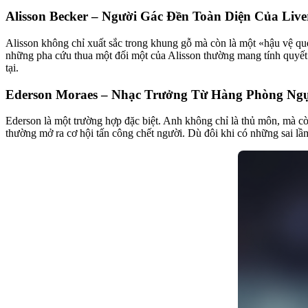
Alisson Becker – Người Gác Đền Toàn Diện Của Live
Alisson không chỉ xuất sắc trong khung gỗ mà còn là một «hậu vệ qu
những pha cứu thua một đối một của Alisson thường mang tính quyết đ
tại.
Ederson Moraes – Nhạc Trưởng Từ Hàng Phòng Ng
Ederson là một trường hợp đặc biệt. Anh không chỉ là thủ môn, mà c
thường mở ra cơ hội tấn công chết người. Dù đôi khi có những sai lầ