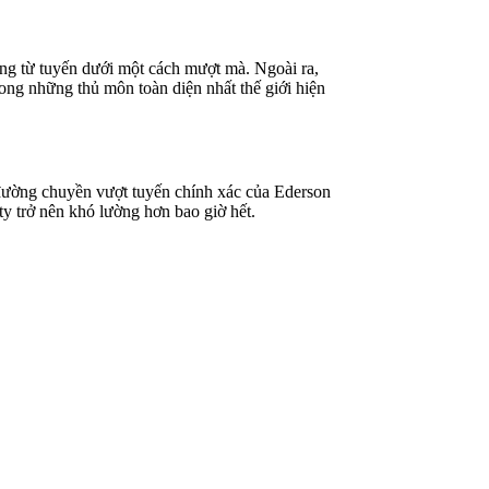
óng từ tuyến dưới một cách mượt mà. Ngoài ra,
ong những thủ môn toàn diện nhất thế giới hiện
 đường chuyền vượt tuyến chính xác của Ederson
y trở nên khó lường hơn bao giờ hết.