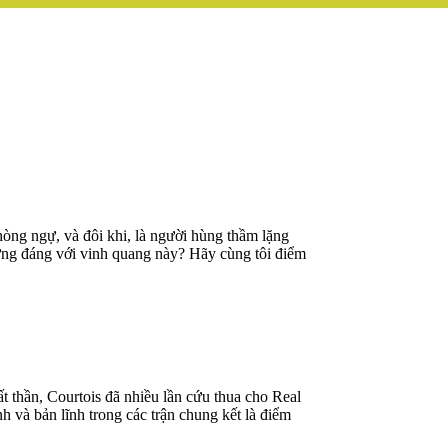
phòng ngự, và đôi khi, là người hùng thầm lặng
xứng đáng với vinh quang này? Hãy cùng tôi điểm
 thần, Courtois đã nhiều lần cứu thua cho Real
 và bản lĩnh trong các trận chung kết là điểm