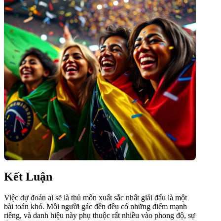
Kết Luận
Việc dự đoán ai sẽ là thủ môn xuất sắc nhất giải đấu là một
bài toán khó. Mỗi người gác đền đều có những điểm mạnh
riêng, và danh hiệu này phụ thuộc rất nhiều vào phong độ, sự