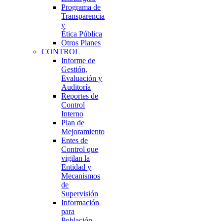
Programa de
Transparencia
y
Ética Pública
Otros Planes
CONTROL
Informe de
Gestión,
Evaluación y
Auditoría
Reportes de
Control
Interno
Plan de
Mejoramiento
Entes de
Control que
vigilan la
Entidad y
Mecanismos
de
Supervisión
Información
para
Población