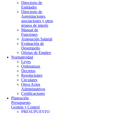
Directorio de
Entidades
Directorio de
Agremiaciones,
asociaciones y otros
grupos de interés
Manual de
Funciones
Asignación Salarial
Evaluación de
Desempeño
Ofertas de Empleo
Normatividad
Leyes
Ordenanzas
Decretos
Resoluciones
Circulares
Otros Actos
Administativos
Certificaciones
Planeación,
Presupuesto,
Gestión y Control
PRESUPUESTO