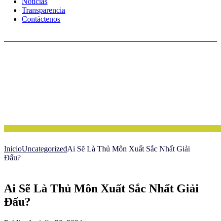
Noticias
Transparencia
Contáctenos
Inicio
Uncategorized
Ai Sẽ Là Thủ Môn Xuất Sắc Nhất Giải
Đấu?
Ai Sẽ Là Thủ Môn Xuất Sắc Nhất Giải
Đấu?