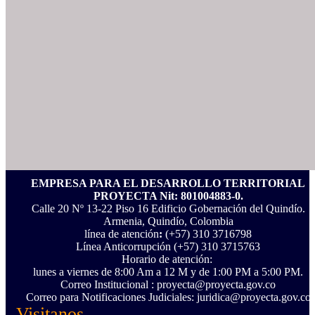
EMPRESA PARA EL DESARROLLO TERRITORIAL
PROYECTA Nit: 801004883-0.
Calle 20 Nº 13-22 Piso 16 Edificio Gobernación del Quindío.
Armenia, Quindío, Colombia
línea de atención
:
(+57) 310 3716798
Línea Anticorrupción ‪(+57) 310 3715763‬
Horario de atención:
lunes a viernes de 8:00 Am a 12 M y de 1:00 PM a 5:00 PM.
Correo Institucional : proyecta@proyecta.gov.co
Correo para Notificaciones Judiciales: juridica@proyecta.gov.co
Visitanos