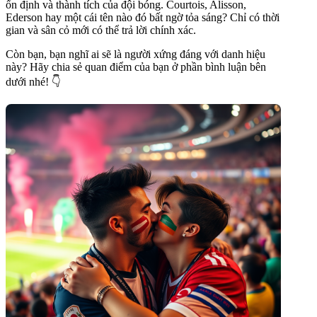
ổn định và thành tích của đội bóng. Courtois, Alisson,
Ederson hay một cái tên nào đó bất ngờ tỏa sáng? Chỉ có thời
gian và sân cỏ mới có thể trả lời chính xác.
Còn bạn, bạn nghĩ ai sẽ là người xứng đáng với danh hiệu
này? Hãy chia sẻ quan điểm của bạn ở phần bình luận bên
dưới nhé! 👇