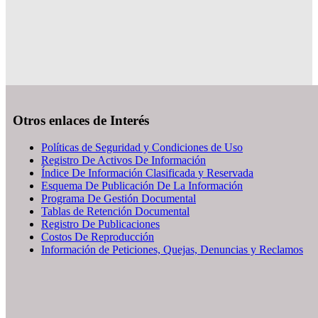
Otros enlaces de Interés
Políticas de Seguridad y Condiciones de Uso
Registro De Activos De Información
Índice De Información Clasificada y Reservada
Esquema De Publicación De La Información
Programa De Gestión Documental
Tablas de Retención Documental
Registro De Publicaciones
Costos De Reproducción
Información de Peticiones, Quejas, Denuncias y Reclamos