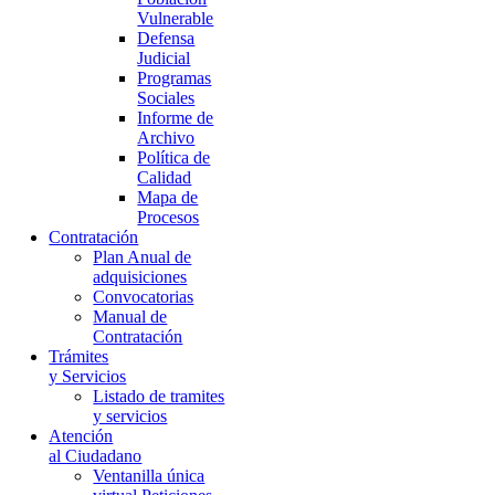
Vulnerable
Defensa
Judicial
Programas
Sociales
Informe de
Archivo
Política de
Calidad
Mapa de
Procesos
Contratación
Plan Anual de
adquisiciones
Convocatorias
Manual de
Contratación
Trámites
y Servicios
Listado de tramites
y servicios
Atención
al Ciudadano
Ventanilla única