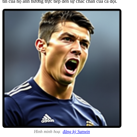
tín của họ ảnh hưởng trực tiếp đến sự chắc chắn của cả đội.
Hình minh hoạ:
đăng ký Sunwin