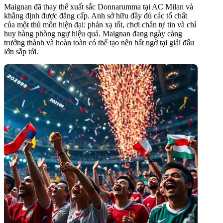
Maignan đã thay thế xuất sắc Donnarumma tại AC Milan và
khẳng định được đẳng cấp. Anh sở hữu đầy đủ các tố chất
của một thủ môn hiện đại: phản xạ tốt, chơi chân tự tin và chỉ
huy hàng phòng ngự hiệu quả. Maignan đang ngày càng
trưởng thành và hoàn toàn có thể tạo nên bất ngờ tại giải đấu
lớn sắp tới.