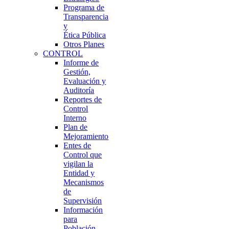
Programa de
Transparencia
y
Ética Pública
Otros Planes
CONTROL
Informe de
Gestión,
Evaluación y
Auditoría
Reportes de
Control
Interno
Plan de
Mejoramiento
Entes de
Control que
vigilan la
Entidad y
Mecanismos
de
Supervisión
Información
para
Población