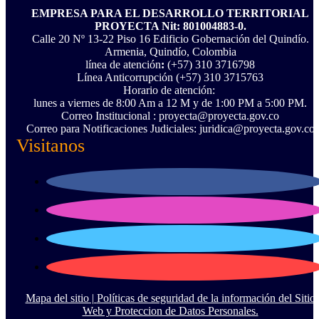
EMPRESA PARA EL DESARROLLO TERRITORIAL
PROYECTA Nit: 801004883-0.
Calle 20 Nº 13-22 Piso 16 Edificio Gobernación del Quindío.
Armenia, Quindío, Colombia
línea de atención
:
(+57) 310 3716798
Línea Anticorrupción ‪(+57) 310 3715763‬
Horario de atención:
lunes a viernes de 8:00 Am a 12 M y de 1:00 PM a 5:00 PM.
Correo Institucional : proyecta@proyecta.gov.co
Correo para Notificaciones Judiciales: juridica@proyecta.gov.co
Visitanos
Mapa del sitio |
Políticas de seguridad de la información del Sitio
Web y Proteccion de Datos Personales.