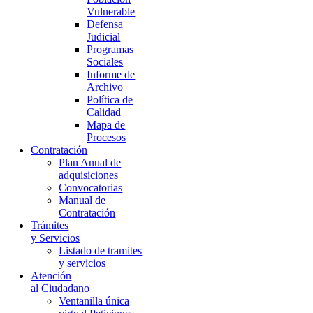
Vulnerable
Defensa
Judicial
Programas
Sociales
Informe de
Archivo
Política de
Calidad
Mapa de
Procesos
Contratación
Plan Anual de
adquisiciones
Convocatorias
Manual de
Contratación
Trámites
y Servicios
Listado de tramites
y servicios
Atención
al Ciudadano
Ventanilla única