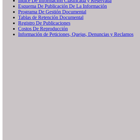
Índice De Información Clasificada y Reservada
Esquema De Publicación De La Información
Programa De Gestión Documental
Tablas de Retención Documental
Registro De Publicaciones
Costos De Reproducción
Información de Peticiones, Quejas, Denuncias y Reclamos