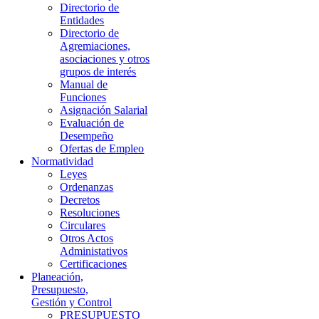
Directorio de
Entidades
Directorio de
Agremiaciones,
asociaciones y otros
grupos de interés
Manual de
Funciones
Asignación Salarial
Evaluación de
Desempeño
Ofertas de Empleo
Normatividad
Leyes
Ordenanzas
Decretos
Resoluciones
Circulares
Otros Actos
Administativos
Certificaciones
Planeación,
Presupuesto,
Gestión y Control
PRESUPUESTO