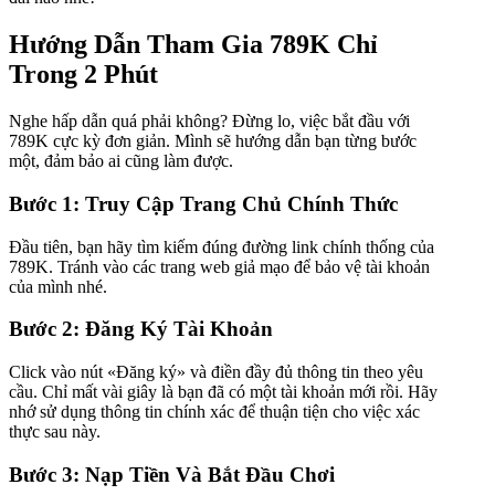
Hướng Dẫn Tham Gia 789K Chỉ
Trong 2 Phút
Nghe hấp dẫn quá phải không? Đừng lo, việc bắt đầu với
789K cực kỳ đơn giản. Mình sẽ hướng dẫn bạn từng bước
một, đảm bảo ai cũng làm được.
Bước 1: Truy Cập Trang Chủ Chính Thức
Đầu tiên, bạn hãy tìm kiếm đúng đường link chính thống của
789K. Tránh vào các trang web giả mạo để bảo vệ tài khoản
của mình nhé.
Bước 2: Đăng Ký Tài Khoản
Click vào nút «Đăng ký» và điền đầy đủ thông tin theo yêu
cầu. Chỉ mất vài giây là bạn đã có một tài khoản mới rồi. Hãy
nhớ sử dụng thông tin chính xác để thuận tiện cho việc xác
thực sau này.
Bước 3: Nạp Tiền Và Bắt Đầu Chơi