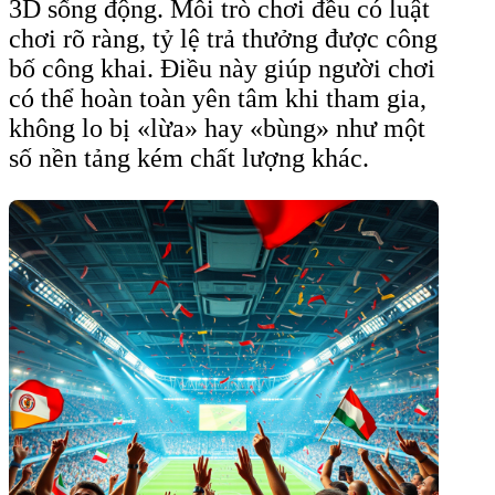
3D sống động. Mỗi trò chơi đều có luật
chơi rõ ràng, tỷ lệ trả thưởng được công
bố công khai. Điều này giúp người chơi
có thể hoàn toàn yên tâm khi tham gia,
không lo bị «lừa» hay «bùng» như một
số nền tảng kém chất lượng khác.