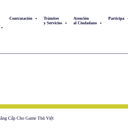
Contratación
Trámites
Atención
Participa
y Servicios
al Ciudadano
Đẳng Cấp Cho Game Thủ Việt