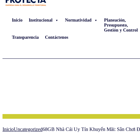
Inicio
Institucional
Normatividad
Planeación,
Presupuesto,
Gestión y Control
Transparencia
Contáctenos
Inicio
Uncategorized
68GB Nhà Cái Uy Tín Khuyến Mãi: Sân Chơi 