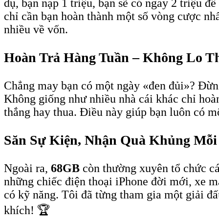
dụ, bạn nạp 1 triệu, bạn sẽ có ngay 2 triệu đ
chỉ cần bạn hoàn thành một số vòng cược nhấ
nhiều về vốn.
Hoàn Trả Hàng Tuần – Không Lo T
Chẳng may bạn có một ngày «đen đủi»? Đừn
Không giống như nhiều nhà cái khác chỉ hoàn 
thắng hay thua. Điều này giúp bạn luôn có m
Săn Sự Kiện, Nhận Quà Khủng Mỗi
Ngoài ra,
68GB
còn thường xuyên tổ chức các 
những chiếc điện thoại iPhone đời mới, xe m
có kỹ năng. Tôi đã từng tham gia một giải đ
khích! 🏆