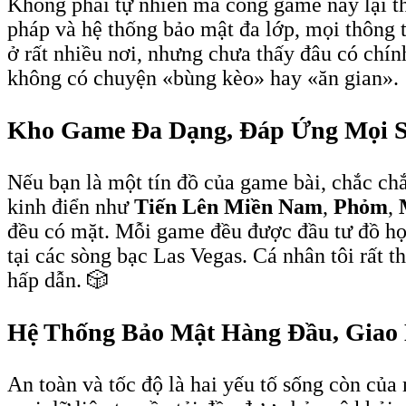
Không phải tự nhiên mà cổng game này lại t
pháp và hệ thống bảo mật đa lớp, mọi thông t
ở rất nhiều nơi, nhưng chưa thấy đâu có chí
không có chuyện «bùng kèo» hay «ăn gian».
Kho Game Đa Dạng, Đáp Ứng Mọi S
Nếu bạn là một tín đồ của game bài, chắc ch
kinh điển như
Tiến Lên Miền Nam
,
Phỏm
,
đều có mặt. Mỗi game đều được đầu tư đồ họa
tại các sòng bạc Las Vegas. Cá nhân tôi rất t
hấp dẫn. 🎲
Hệ Thống Bảo Mật Hàng Đầu, Giao
An toàn và tốc độ là hai yếu tố sống còn của 