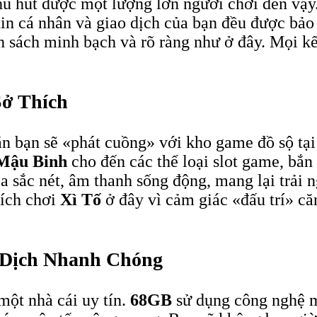
hu hút được một lượng lớn người chơi đến vậy
in cá nhân và giao dịch của bạn đều được bảo 
nh sách minh bạch và rõ ràng như ở đây. Mọi k
ở Thích
ắn bạn sẽ «phát cuồng» với kho game đồ sộ tạ
Mậu Binh
cho đến các thể loại slot game, bắn 
 sắc nét, âm thanh sống động, mang lại trải 
hích chơi
Xì Tố
ở đây vì cảm giác «đấu trí» c
 Dịch Nhanh Chóng
một nhà cái uy tín.
68GB
sử dụng công nghệ m