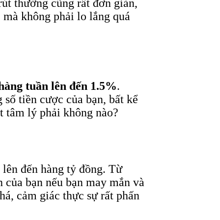
 rút thưởng cũng rất đơn giản,
» mà không phải lo lắng quá
 hàng tuần lên đến 1.5%
.
 số tiền cược của bạn, bất kể
t tâm lý phải không nào?
g lên đến hàng tỷ đồng. Từ
ành của bạn nếu bạn may mắn và
há, cảm giác thực sự rất phấn