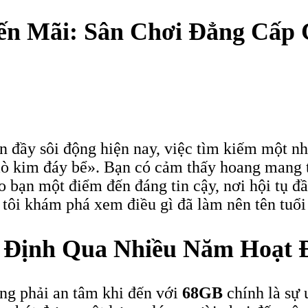
ến Mãi: Sân Chơi Đẳng Cấp 
n đầy sôi động hiện nay, việc tìm kiếm một nh
mò kim đáy bể». Bạn có cảm thấy hoang mang t
o bạn một điểm đến đáng tin cậy, nơi hội tụ đ
 tôi khám phá xem điều gì đã làm nên tên tuổi
 Định Qua Nhiều Năm Hoạt 
ũng phải an tâm khi đến với
68GB
chính là sự 