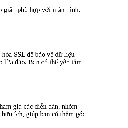
co giãn phù hợp với màn hình.
 hóa SSL để bảo vệ dữ liệu
o lừa đảo. Bạn có thể yên tâm
tham gia các diễn đàn, nhóm
t hữu ích, giúp bạn có thêm góc