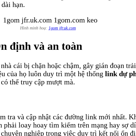
 dài hạn.
Hình minh hoạ:
1gom jfr.uk.com
Ổn định và an toàn
o nhà cái bị chặn hoặc chậm, gây gián đoạn tr
ệu của họ luôn duy trì một hệ thống
link dự p
 có thể truy cập mượt mà.
 tra và cập nhật các đường link mới nhất. Khi
ần phải loay hoay tìm kiếm trên mạng hay sợ d
 chuyên nghiệp trong việc duy trì kết nối ổn 