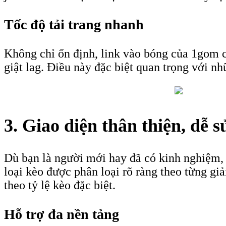
Tốc độ tải trang nhanh
Không chỉ ổn định, link vào bóng của 1gom cò
giật lag. Điều này đặc biệt quan trọng với nh
3. Giao diện thân thiện, dễ 
Dù bạn là người mới hay đã có kinh nghiệm, 
loại kèo được phân loại rõ ràng theo từng gi
theo tỷ lệ kèo đặc biệt.
Hỗ trợ đa nền tảng