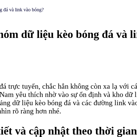
 đá và link vào bóng?
óm dữ liệu kèo bóng đá và l
 trực tuyến, chắc hẳn không còn xa lạ với cá
Nam yêu thích nhờ vào sự ổn định và kho dữ l
mảng dữ liệu kèo bóng đá và các đường link v
hìn rõ ràng hơn nhé.
iết và cập nhật theo thời gia