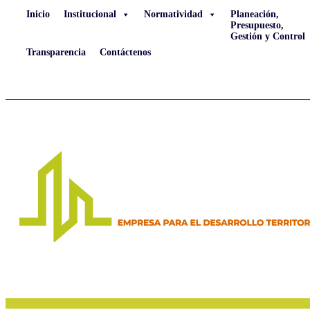
Inicio
Institucional
Normatividad
Planeación,
Presupuesto,
Gestión y Control
Transparencia
Contáctenos