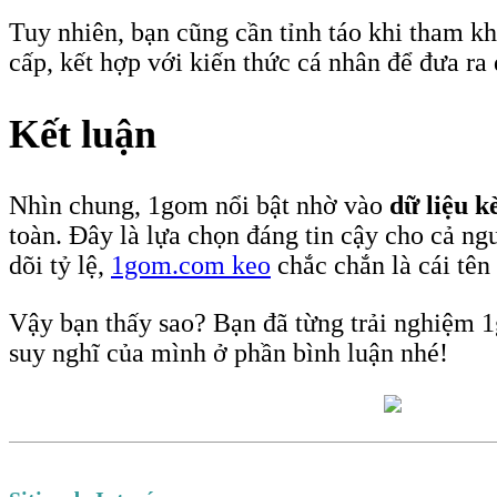
Tuy nhiên, bạn cũng cần tỉnh táo khi tham k
cấp, kết hợp với kiến thức cá nhân để đưa ra 
Kết luận
Nhìn chung, 1gom nổi bật nhờ vào
dữ liệu k
toàn. Đây là lựa chọn đáng tin cậy cho cả ng
dõi tỷ lệ,
1gom.com keo
chắc chắn là cái tên
Vậy bạn thấy sao? Bạn đã từng trải nghiệm 
suy nghĩ của mình ở phần bình luận nhé!