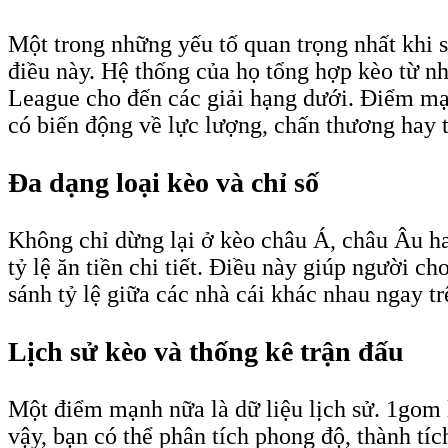
Một trong những yếu tố quan trọng nhất khi so
điều này. Hệ thống của họ tổng hợp kèo từ nh
League cho đến các giải hạng dưới. Điểm mạ
có biến động về lực lượng, chấn thương hay th
Đa dạng loại kèo và chỉ số
Không chỉ dừng lại ở kèo châu Á, châu Âu hay
tỷ lệ ăn tiền chi tiết. Điều này giúp người ch
sánh tỷ lệ giữa các nhà cái khác nhau ngay tr
Lịch sử kèo và thống kê trận đấu
Một điểm mạnh nữa là dữ liệu lịch sử. 1gom l
vậy, bạn có thể phân tích phong độ, thành tí