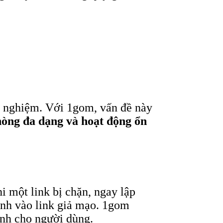
ải nghiệm. Với 1gom, vấn đề này
hòng đa dạng và hoạt động ổn
 một link bị chặn, ngay lập
ính vào link giả mạo. 1gom
định cho người dùng.