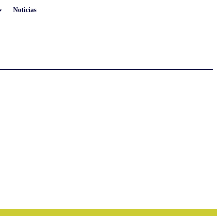
Noticias