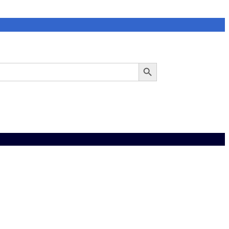
Botón de búsqueda