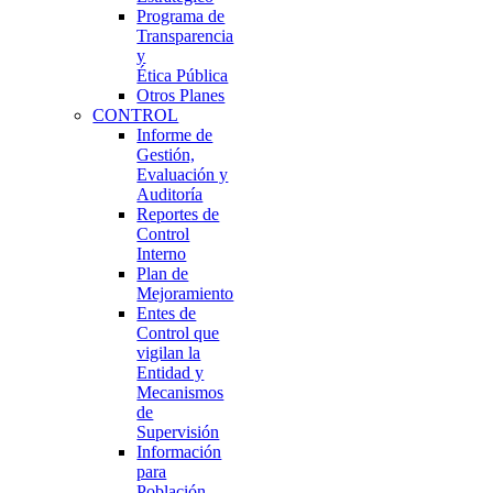
Programa de
Transparencia
y
Ética Pública
Otros Planes
CONTROL
Informe de
Gestión,
Evaluación y
Auditoría
Reportes de
Control
Interno
Plan de
Mejoramiento
Entes de
Control que
vigilan la
Entidad y
Mecanismos
de
Supervisión
Información
para
Población