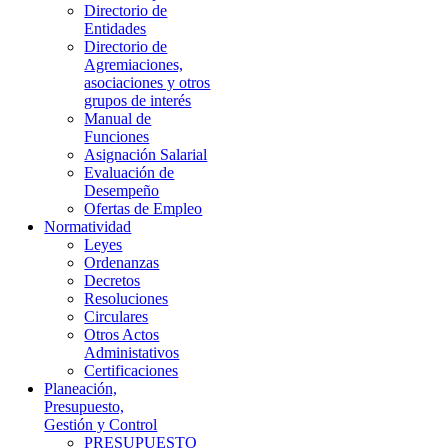
Directorio de
Entidades
Directorio de
Agremiaciones,
asociaciones y otros
grupos de interés
Manual de
Funciones
Asignación Salarial
Evaluación de
Desempeño
Ofertas de Empleo
Normatividad
Leyes
Ordenanzas
Decretos
Resoluciones
Circulares
Otros Actos
Administativos
Certificaciones
Planeación,
Presupuesto,
Gestión y Control
PRESUPUESTO