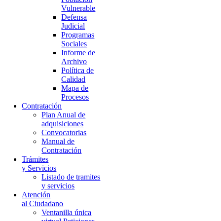
Vulnerable
Defensa
Judicial
Programas
Sociales
Informe de
Archivo
Política de
Calidad
Mapa de
Procesos
Contratación
Plan Anual de
adquisiciones
Convocatorias
Manual de
Contratación
Trámites
y Servicios
Listado de tramites
y servicios
Atención
al Ciudadano
Ventanilla única