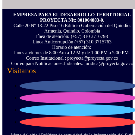
EMPRESA PARA EL DESARROLLO TERRITORIAL
PROYECTA Nit: 801004883-0.
Calle 20 Nº 13-22 Piso 16 Edificio Gobernación del Quindío.
Armenia, Quindío, Colombia
línea de atención
:
(+57) 310 3716798
Línea Anticorrupción ‪(+57) 310 3715763‬
Horario de atención:
lunes a viernes de 8:00 Am a 12 M y de 1:00 PM a 5:00 PM.
Correo Institucional : proyecta@proyecta.gov.co
Correo para Notificaciones Judiciales: juridica@proyecta.gov.co
Visitanos