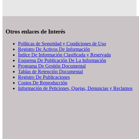
Otros enlaces de Interés
Políticas de Seguridad y Condiciones de Uso
Registro De Activos De Información
Índice De Información Clasificada y Reservada
Esquema De Publicación De La Información
Programa De Gestión Documental
Tablas de Retención Documental
Registro De Publicaciones
Costos De Reproducción
Información de Peticiones, Quejas, Denuncias y Reclamos