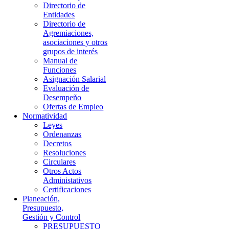
Directorio de
Entidades
Directorio de
Agremiaciones,
asociaciones y otros
grupos de interés
Manual de
Funciones
Asignación Salarial
Evaluación de
Desempeño
Ofertas de Empleo
Normatividad
Leyes
Ordenanzas
Decretos
Resoluciones
Circulares
Otros Actos
Administativos
Certificaciones
Planeación,
Presupuesto,
Gestión y Control
PRESUPUESTO