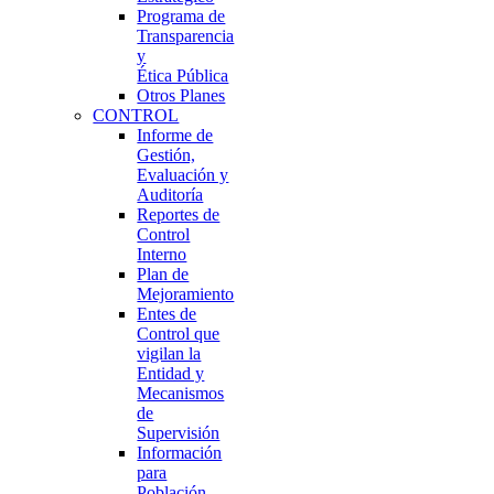
Programa de
Transparencia
y
Ética Pública
Otros Planes
CONTROL
Informe de
Gestión,
Evaluación y
Auditoría
Reportes de
Control
Interno
Plan de
Mejoramiento
Entes de
Control que
vigilan la
Entidad y
Mecanismos
de
Supervisión
Información
para
Población