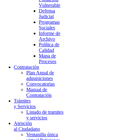
Vulnerable
Defensa
Judicial
Programas
Sociales
Informe de
Archivo
Política de
Calidad
Mapa de
Procesos
Contratación
Plan Anual de
adquisiciones
Convocatorias
Manual de
Contratación
Trámites
y Servicios
Listado de tramites
y servicios
Atención
al Ciudadano
Ventanilla única