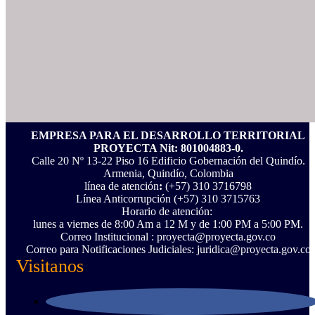
EMPRESA PARA EL DESARROLLO TERRITORIAL
PROYECTA Nit: 801004883-0.
Calle 20 Nº 13-22 Piso 16 Edificio Gobernación del Quindío.
Armenia, Quindío, Colombia
línea de atención
:
(+57) 310 3716798
Línea Anticorrupción ‪(+57) 310 3715763‬
Horario de atención:
lunes a viernes de 8:00 Am a 12 M y de 1:00 PM a 5:00 PM.
Correo Institucional : proyecta@proyecta.gov.co
Correo para Notificaciones Judiciales: juridica@proyecta.gov.co
Visitanos