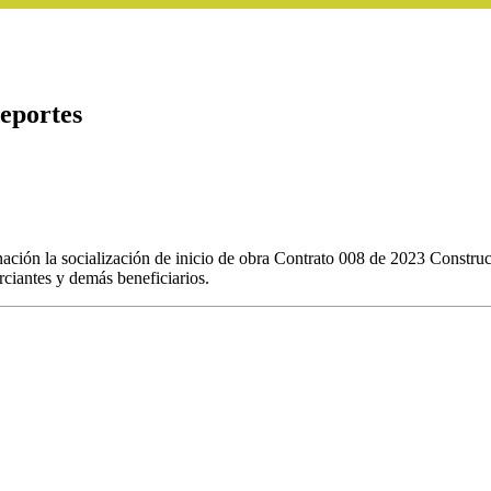
deportes
nación la socialización de inicio de obra Contrato 008 de 2023 Constru
ciantes y demás beneficiarios.