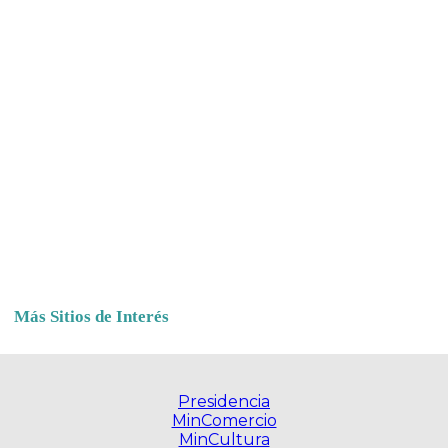
Más Sitios de Interés
Presidencia
MinComercio
MinCultura