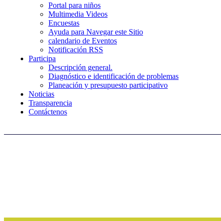
Portal para niños
Multimedia Videos
Encuestas
Ayuda para Navegar este Sitio
calendario de Eventos
Notificación RSS
Participa
Descripción general.
Diagnóstico e identificación de problemas
Planeación y presupuesto participativo
Noticias
Transparencia
Contáctenos