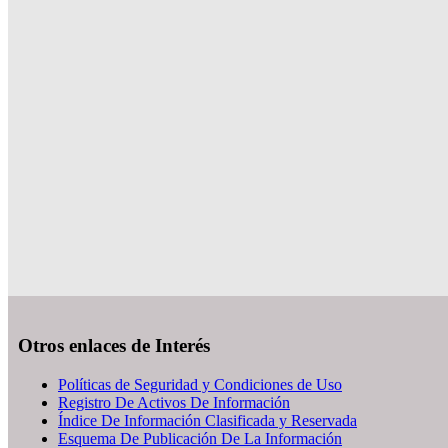
Otros enlaces de Interés
Políticas de Seguridad y Condiciones de Uso
Registro De Activos De Información
Índice De Información Clasificada y Reservada
Esquema De Publicación De La Información