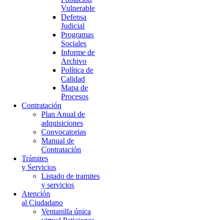
Vulnerable
Defensa
Judicial
Programas
Sociales
Informe de
Archivo
Política de
Calidad
Mapa de
Procesos
Contratación
Plan Anual de
adquisiciones
Convocatorias
Manual de
Contratación
Trámites
y Servicios
Listado de tramites
y servicios
Atención
al Ciudadano
Ventanilla única