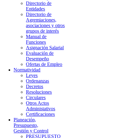
Directorio de
Entidades
Directorio de
Agremiaciones,
asociaciones y otros
grupos de interés
Manual de
Funciones
Asignación Salarial
Evaluación de
Desempeño
Ofertas de Empleo
Normatividad
Leyes
Ordenanzas
Decretos
Resoluciones
Circulares
Otros Actos
Administativos
Certificaciones
Planeación,
Presupuesto,
Gestión y Control
PRESUPUESTO