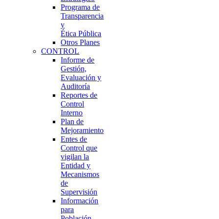
Programa de
Transparencia
y
Ética Pública
Otros Planes
CONTROL
Informe de
Gestión,
Evaluación y
Auditoría
Reportes de
Control
Interno
Plan de
Mejoramiento
Entes de
Control que
vigilan la
Entidad y
Mecanismos
de
Supervisión
Información
para
Población