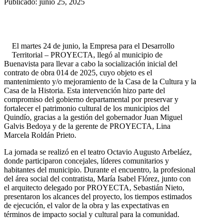
Publicado: junio 25, 2025
El martes 24 de junio, la Empresa para el Desarrollo
Territorial – PROYECTA, llegó al municipio de
Buenavista para llevar a cabo la socialización inicial del
contrato de obra 014 de 2025, cuyo objeto es el
mantenimiento y/o mejoramiento de la Casa de la Cultura y la
Casa de la Historia. Esta intervención hizo parte del
compromiso del gobierno departamental por preservar y
fortalecer el patrimonio cultural de los municipios del
Quindío, gracias a la gestión del gobernador Juan Miguel
Galvis Bedoya y de la gerente de PROYECTA, Lina
Marcela Roldán Prieto.
La jornada se realizó en el teatro Octavio Augusto Arbeláez,
donde participaron concejales, líderes comunitarios y
habitantes del municipio. Durante el encuentro, la profesional
del área social del contratista, María Isabel Flórez, junto con
el arquitecto delegado por PROYECTA, Sebastián Nieto,
presentaron los alcances del proyecto, los tiempos estimados
de ejecución, el valor de la obra y las expectativas en
términos de impacto social y cultural para la comunidad.