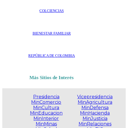
COLCIENCIAS
BIENESTAR FAMILIAR
REPÚBLICA DE COLOMBIA
Más Sitios de Interés
Presidencia
Vicepresidencia
MinComercio
MinAgricultura
MinCultura
MinDefensa
MinEducacion
MinHacienda
MinInterior
MinJusticia
MinMinas
MinRelaciones