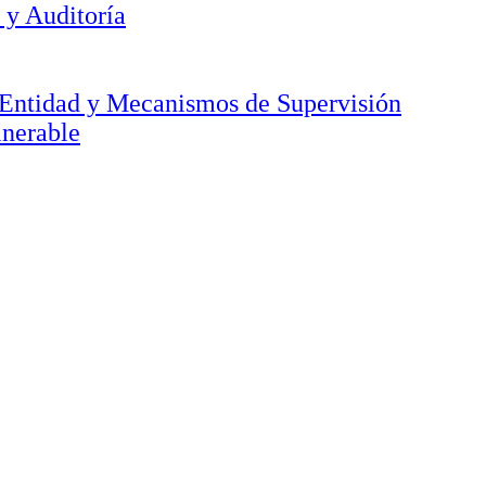
 y Auditoría
a Entidad y Mecanismos de Supervisión
lnerable