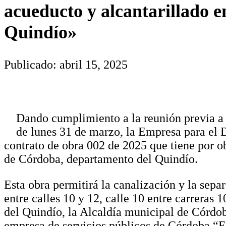
acueducto y alcantarillado 
Quindío»
Publicado: abril 15, 2025
Dando cumplimiento a la reunión previa a l
de lunes 31 de marzo, la Empresa para el D
contrato de obra 002 de 2025 que tiene por ob
de Córdoba, departamento del Quindío.
Esta obra permitirá la canalización y la separ
entre calles 10 y 12, calle 10 entre carreras
del Quindío, la Alcaldía municipal de Córdo
empresa de servicios públicos de Córdoba “