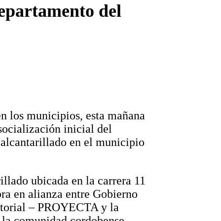
Departamento del
en los municipios, esta mañana
ocialización inicial del
 alcantarillado en el municipio
rillado ubicada en la carrera 11
bra en alianza entre Gobierno
ritorial – PROYECTA y la
e la comunidad cordobense