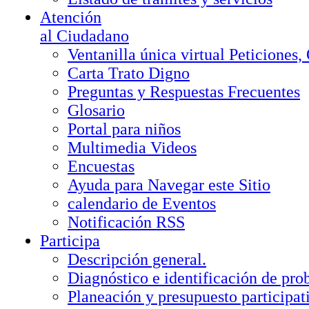
Atención
al Ciudadano
Ventanilla única virtual Peticiones
Carta Trato Digno
Preguntas y Respuestas Frecuentes
Glosario
Portal para niños
Multimedia Videos
Encuestas
Ayuda para Navegar este Sitio
calendario de Eventos
Notificación RSS
Participa
Descripción general.
Diagnóstico e identificación de pr
Planeación y presupuesto participat