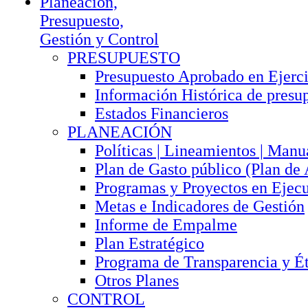
Planeación,
Presupuesto,
Gestión y Control
PRESUPUESTO
Presupuesto Aprobado en Ejerci
Información Histórica de presu
Estados Financieros
PLANEACIÓN
Políticas | Lineamientos | Manu
Plan de Gasto público (Plan de
Programas y Proyectos en Ejec
Metas e Indicadores de Gestión
Informe de Empalme
Plan Estratégico
Programa de Transparencia y Ét
Otros Planes
CONTROL