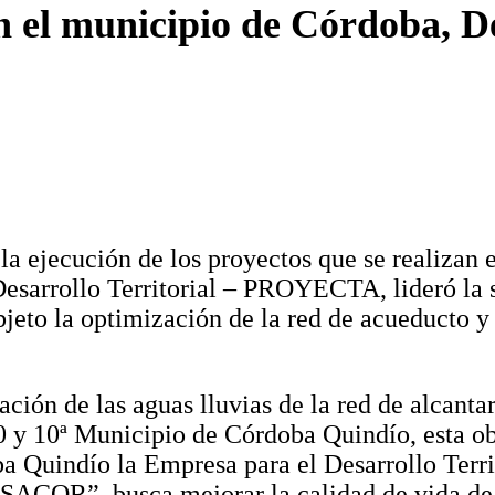
en el municipio de Córdoba, 
a ejecución de los proyectos que se realizan 
esarrollo Territorial – PROYECTA, lideró la s
jeto la optimización de la red de acueducto y
ación de las aguas lluvias de la red de alcanta
 10 y 10ª Municipio de Córdoba Quindío, esta o
ba Quindío la Empresa para el Desarrollo Ter
ESACOR”, busca mejorar la calidad de vida d