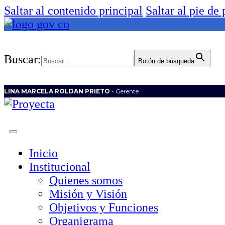
Saltar al contenido principal
Saltar al pie de
Buscar:
Botón de búsqueda
LINA MARCELA ROLDAN PRIETO
- Gerente
Inicio
Institucional
Quienes somos
Misión y Visión
Objetivos y Funciones
Organigrama