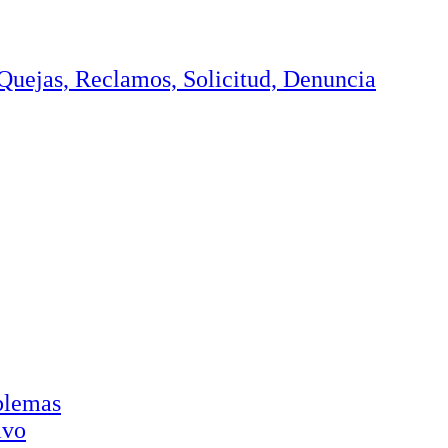
, Quejas, Reclamos, Solicitud, Denuncia
oblemas
ivo