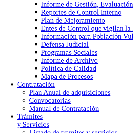
Informe de Gestión, Evaluación
Reportes de Control Interno
Plan de Mejoramiento
Entes de Control que vigilan l
Información para Población Vu
Defensa Judicial
Programas Sociales
Informe de Archivo
Política de Calidad
Mapa de Procesos
Contratación
Plan Anual de adquisiciones
Convocatorias
Manual de Contratación
Trámites
y Servicios
Listado de tramites y servicios