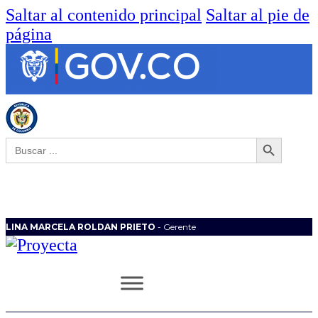
Saltar al contenido principal
Saltar al pie de
página
Botón de búsqueda
Buscar:
LINA MARCELA ROLDAN PRIETO
- Gerente