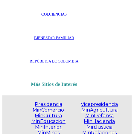
COLCIENCIAS
BIENESTAR FAMILIAR
REPÚBLICA DE COLOMBIA
Más Sitios de Interés
Presidencia
Vicepresidencia
MinComercio
MinAgricultura
MinCultura
MinDefensa
MinEducacion
MinHacienda
MinInterior
MinJusticia
MinMinas
MinRelaciones