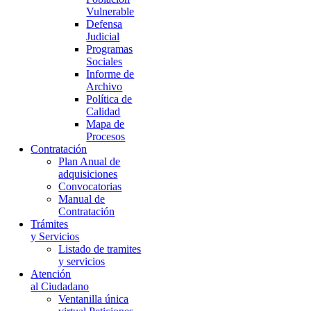
Vulnerable
Defensa
Judicial
Programas
Sociales
Informe de
Archivo
Política de
Calidad
Mapa de
Procesos
Contratación
Plan Anual de
adquisiciones
Convocatorias
Manual de
Contratación
Trámites
y Servicios
Listado de tramites
y servicios
Atención
al Ciudadano
Ventanilla única