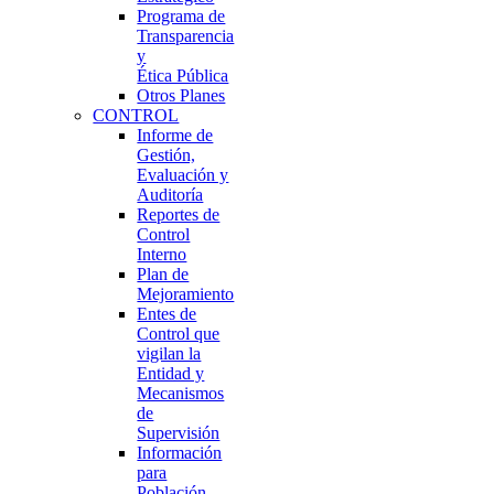
Programa de
Transparencia
y
Ética Pública
Otros Planes
CONTROL
Informe de
Gestión,
Evaluación y
Auditoría
Reportes de
Control
Interno
Plan de
Mejoramiento
Entes de
Control que
vigilan la
Entidad y
Mecanismos
de
Supervisión
Información
para
Población