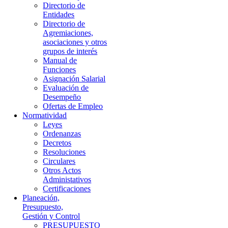
Directorio de
Entidades
Directorio de
Agremiaciones,
asociaciones y otros
grupos de interés
Manual de
Funciones
Asignación Salarial
Evaluación de
Desempeño
Ofertas de Empleo
Normatividad
Leyes
Ordenanzas
Decretos
Resoluciones
Circulares
Otros Actos
Administativos
Certificaciones
Planeación,
Presupuesto,
Gestión y Control
PRESUPUESTO