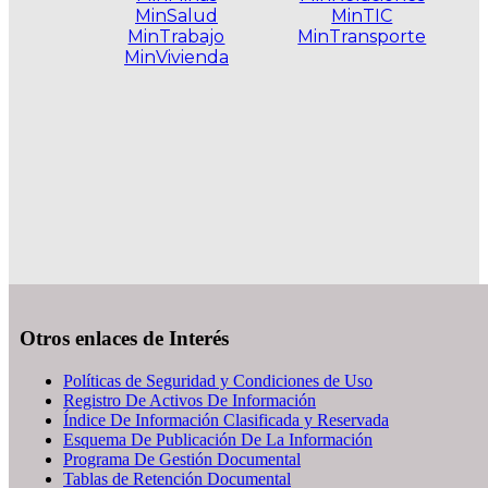
MinSalud
MinTIC
MinTrabajo
MinTransporte
MinVivienda
.
Otros enlaces de Interés
Políticas de Seguridad y Condiciones de Uso
Registro De Activos De Información
Índice De Información Clasificada y Reservada
Esquema De Publicación De La Información
Programa De Gestión Documental
Tablas de Retención Documental