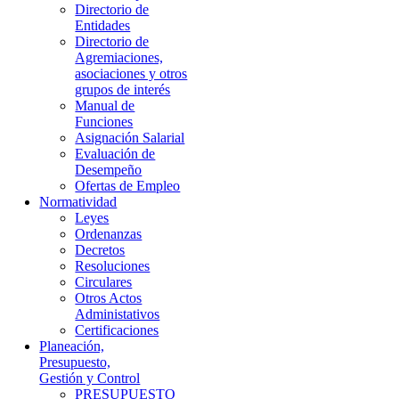
Directorio de
Entidades
Directorio de
Agremiaciones,
asociaciones y otros
grupos de interés
Manual de
Funciones
Asignación Salarial
Evaluación de
Desempeño
Ofertas de Empleo
Normatividad
Leyes
Ordenanzas
Decretos
Resoluciones
Circulares
Otros Actos
Administativos
Certificaciones
Planeación,
Presupuesto,
Gestión y Control
PRESUPUESTO