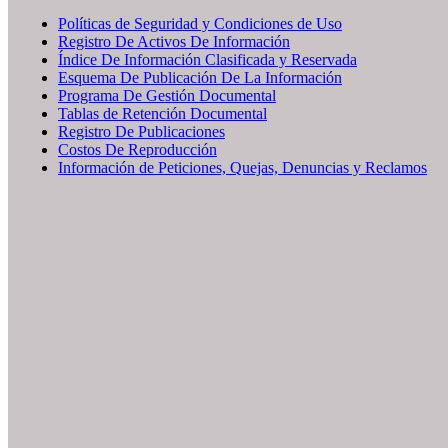
Políticas de Seguridad y Condiciones de Uso
Registro De Activos De Información
Índice De Información Clasificada y Reservada
Esquema De Publicación De La Información
Programa De Gestión Documental
Tablas de Retención Documental
Registro De Publicaciones
Costos De Reproducción
Información de Peticiones, Quejas, Denuncias y Reclamos