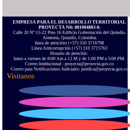
EMPRESA PARA EL DESARROLLO TERRITORIAL
PROYECTA Nit: 801004883-0.
Calle 20 Nº 13-22 Piso 16 Edificio Gobernación del Quindío.
Armenia, Quindío, Colombia
línea de atención
:
(+57) 310 3716798
Línea Anticorrupción ‪(+57) 310 3715763‬
Horario de atención:
lunes a viernes de 8:00 Am a 12 M y de 1:00 PM a 5:00 PM.
Correo Institucional : proyecta@proyecta.gov.co
Correo para Notificaciones Judiciales: juridica@proyecta.gov.co
Visitanos