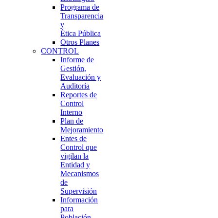
Programa de
Transparencia
y
Ética Pública
Otros Planes
CONTROL
Informe de
Gestión,
Evaluación y
Auditoría
Reportes de
Control
Interno
Plan de
Mejoramiento
Entes de
Control que
vigilan la
Entidad y
Mecanismos
de
Supervisión
Información
para
Población