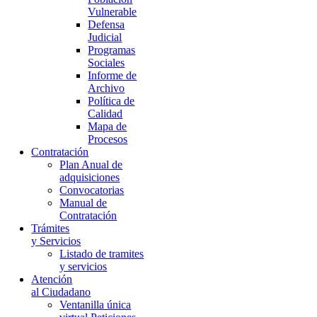
Vulnerable
Defensa
Judicial
Programas
Sociales
Informe de
Archivo
Política de
Calidad
Mapa de
Procesos
Contratación
Plan Anual de
adquisiciones
Convocatorias
Manual de
Contratación
Trámites
y Servicios
Listado de tramites
y servicios
Atención
al Ciudadano
Ventanilla única