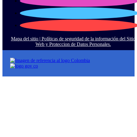
Mapa del sitio |
Políticas de seguridad de la información del Sitio
Web y Proteccion de Datos Personales.