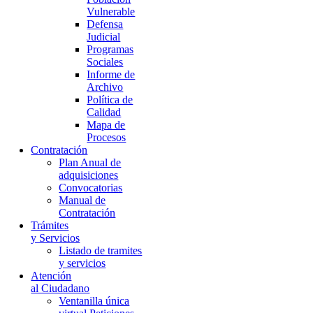
Vulnerable
Defensa
Judicial
Programas
Sociales
Informe de
Archivo
Política de
Calidad
Mapa de
Procesos
Contratación
Plan Anual de
adquisiciones
Convocatorias
Manual de
Contratación
Trámites
y Servicios
Listado de tramites
y servicios
Atención
al Ciudadano
Ventanilla única