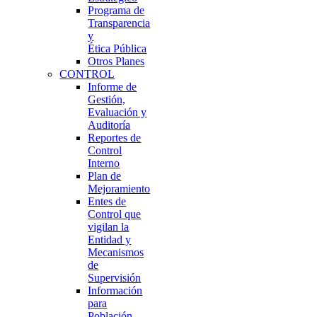
Programa de
Transparencia
y
Ética Pública
Otros Planes
CONTROL
Informe de
Gestión,
Evaluación y
Auditoría
Reportes de
Control
Interno
Plan de
Mejoramiento
Entes de
Control que
vigilan la
Entidad y
Mecanismos
de
Supervisión
Información
para
Población