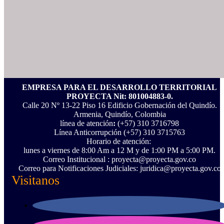
EMPRESA PARA EL DESARROLLO TERRITORIAL
PROYECTA Nit: 801004883-0.
Calle 20 Nº 13-22 Piso 16 Edificio Gobernación del Quindío.
Armenia, Quindío, Colombia
línea de atención
:
(+57) 310 3716798
Línea Anticorrupción ‪(+57) 310 3715763‬
Horario de atención:
lunes a viernes de 8:00 Am a 12 M y de 1:00 PM a 5:00 PM.
Correo Institucional : proyecta@proyecta.gov.co
Correo para Notificaciones Judiciales: juridica@proyecta.gov.co
Visitanos