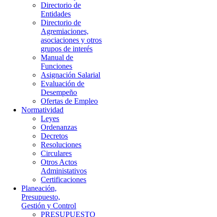
Directorio de
Entidades
Directorio de
Agremiaciones,
asociaciones y otros
grupos de interés
Manual de
Funciones
Asignación Salarial
Evaluación de
Desempeño
Ofertas de Empleo
Normatividad
Leyes
Ordenanzas
Decretos
Resoluciones
Circulares
Otros Actos
Administativos
Certificaciones
Planeación,
Presupuesto,
Gestión y Control
PRESUPUESTO