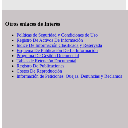
Otros enlaces de Interés
Políticas de Seguridad y Condiciones de Uso
Registro De Activos De Información
Índice De Información Clasificada y Reservada
Esquema De Publicación De La Información
Programa De Gestión Documental
Tablas de Retención Documental
Registro De Publicaciones
Costos De Reproducción
Información de Peticiones, Quejas, Denuncias y Reclamos