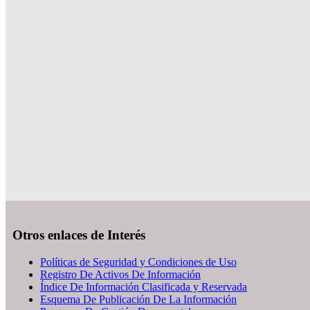
Otros enlaces de Interés
Políticas de Seguridad y Condiciones de Uso
Registro De Activos De Información
Índice De Información Clasificada y Reservada
Esquema De Publicación De La Información