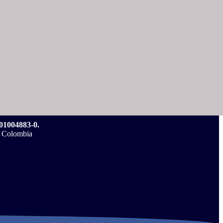
004883-0.
, Colombia