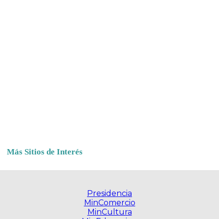
Más Sitios de Interés
Presidencia
MinComercio
MinCultura