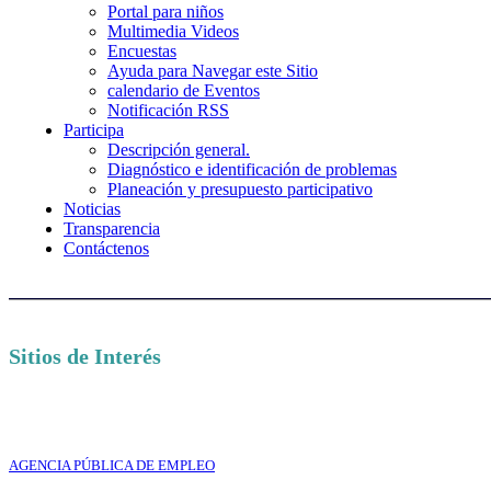
Portal para niños
Multimedia Videos
Encuestas
Ayuda para Navegar este Sitio
calendario de Eventos
Notificación RSS
Participa
Descripción general.
Diagnóstico e identificación de problemas
Planeación y presupuesto participativo
Noticias
Transparencia
Contáctenos
Sitios de Interés
AGENCIA PÚBLICA DE EMPLEO