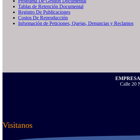
Programa De Gestión Documental
Tablas de Retención Documental
Registro De Publicaciones
Costos De Reproducción
Información de Peticiones, Quejas, Denuncias y Reclamos
EMPRESA 
Calle 20 
Visitanos