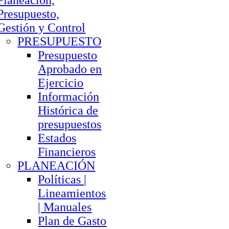
Planeación,
Presupuesto,
Gestión y Control
PRESUPUESTO
Presupuesto
Aprobado en
Ejercicio
Información
Histórica de
presupuestos
Estados
Financieros
PLANEACIÓN
Políticas |
Lineamientos
| Manuales
Plan de Gasto