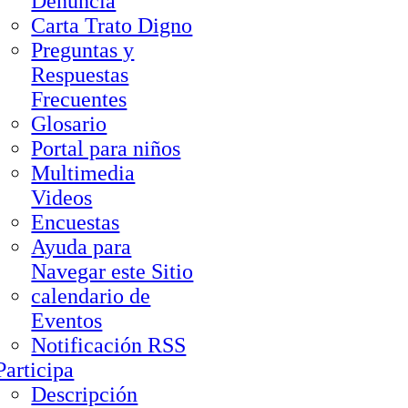
Denuncia
Carta Trato Digno
Preguntas y
Respuestas
Frecuentes
Glosario
Portal para niños
Multimedia
Videos
Encuestas
Ayuda para
Navegar este Sitio
calendario de
Eventos
Notificación RSS
Participa
Descripción