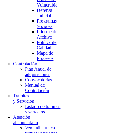
Vulnerable
Defensa
Judicial
Programas
Sociales
Informe de
Archivo
Política de
Calidad
Mapa de
Procesos
Contratación
Plan Anual de
adquisiciones
Convocatorias
Manual de
Contratación
Trámites
y Servicios
Listado de tramites
y servicios
Atención
al Ciudadano
Ventanilla única