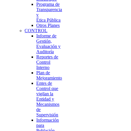
Programa de
Transparencia
y
Ética Pública
Otros Planes
CONTROL
Informe de
Gestión,
Evaluación y
Auditoría
Reportes de
Control
Interno
Plan de
Mejoramiento
Entes de
Control que
vigilan la
Entidad y
Mecanismos
de
Supervisión
Información
para
Población