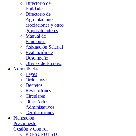
Directorio de
Entidades
Directorio de
Agremiaciones,
asociaciones y otros
grupos de interés
Manual de
Funciones
Asignación Salarial
Evaluación de
Desempeño
Ofertas de Empleo
Normatividad
Leyes
Ordenanzas
Decretos
Resoluciones
Circulares
Otros Actos
Administativos
Certificaciones
Planeación,
Presupuesto,
Gestión y Control
PRESUPUESTO