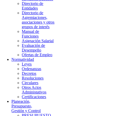
Directorio de
Entidades
Directorio de
Agremiaciones,
asociaciones y otros
grupos de interés
Manual de
Funciones
Asignación Salarial
Evaluación de
Desempeño
Ofertas de Empleo
Normatividad
Leyes
Ordenanzas
Decretos
Resoluciones
Circulares
Otros Actos
Administativos
Certificaciones
Planeación,
Presupuesto,
Gestión y Control
PRESUPUESTO