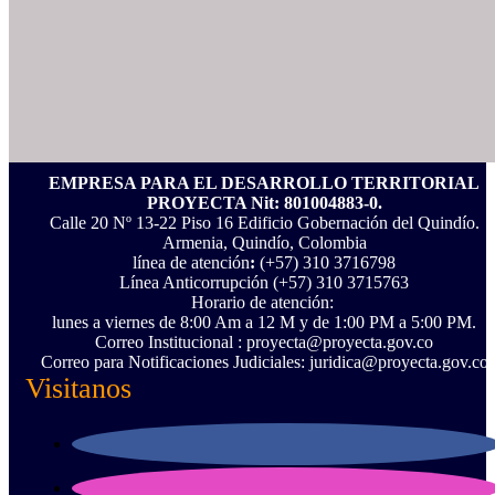
EMPRESA PARA EL DESARROLLO TERRITORIAL
PROYECTA Nit: 801004883-0.
Calle 20 Nº 13-22 Piso 16 Edificio Gobernación del Quindío.
Armenia, Quindío, Colombia
línea de atención
:
(+57) 310 3716798
Línea Anticorrupción ‪(+57) 310 3715763‬
Horario de atención:
lunes a viernes de 8:00 Am a 12 M y de 1:00 PM a 5:00 PM.
Correo Institucional : proyecta@proyecta.gov.co
Correo para Notificaciones Judiciales: juridica@proyecta.gov.co
Visitanos