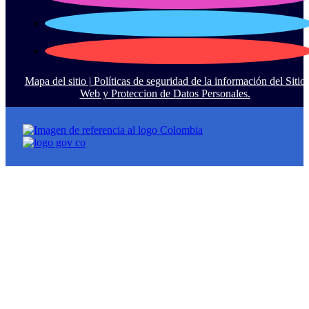
Mapa del sitio |
Políticas de seguridad de la información del Sitio
Web y Proteccion de Datos Personales.