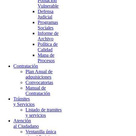
Población
Vulnerable
Defensa
Judicial
Programas
Sociales
Informe de
Archivo
Política de
Calidad
Mapa de
Procesos
Contratación
Plan Anual de
adquisiciones
Convocatorias
Manual de
Contratación
Trámites
y Servicios
Listado de tramites
y servicios
Atención
al Ciudadano
Ventanilla única