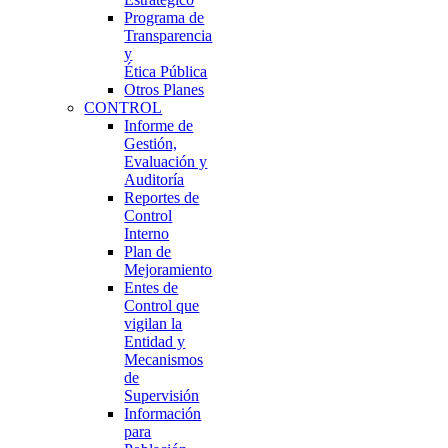
Programa de
Transparencia
y
Ética Pública
Otros Planes
CONTROL
Informe de
Gestión,
Evaluación y
Auditoría
Reportes de
Control
Interno
Plan de
Mejoramiento
Entes de
Control que
vigilan la
Entidad y
Mecanismos
de
Supervisión
Información
para