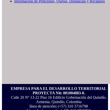
Información de Peticiones, Quejas, Denuncias y Reclamos
EMPRESA PARA EL DESARROLLO TERRITORIAL
PROYECTA Nit: 801004883-0.
Calle 20 Nº 13-22 Piso 16 Edificio Gobernación del Quindío.
Armenia, Quindío, Colombia
línea de atención
:
(+57) 310 3716798