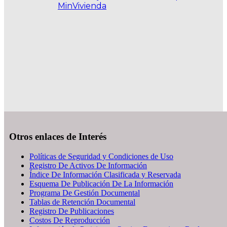
MinVivienda
.
Otros enlaces de Interés
Políticas de Seguridad y Condiciones de Uso
Registro De Activos De Información
Índice De Información Clasificada y Reservada
Esquema De Publicación De La Información
Programa De Gestión Documental
Tablas de Retención Documental
Registro De Publicaciones
Costos De Reproducción