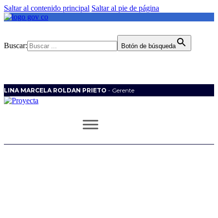
Saltar al contenido principal
Saltar al pie de página
Buscar:
Botón de búsqueda
LINA MARCELA ROLDAN PRIETO
- Gerente