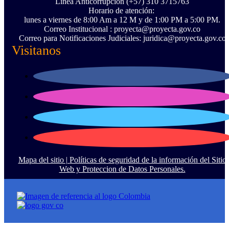
Línea Anticorrupción ‪(+57) 310 3715763‬
Horario de atención:
lunes a viernes de 8:00 Am a 12 M y de 1:00 PM a 5:00 PM.
Correo Institucional : proyecta@proyecta.gov.co
Correo para Notificaciones Judiciales: juridica@proyecta.gov.co
Visitanos
Mapa del sitio |
Políticas de seguridad de la información del Sitio
Web y Proteccion de Datos Personales.