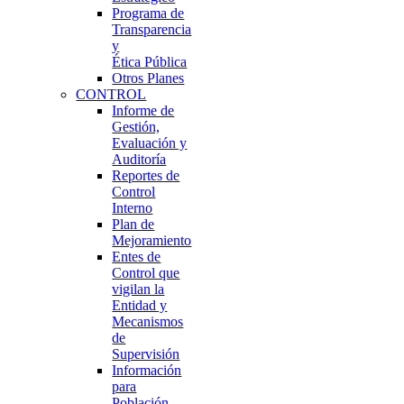
Programa de
Transparencia
y
Ética Pública
Otros Planes
CONTROL
Informe de
Gestión,
Evaluación y
Auditoría
Reportes de
Control
Interno
Plan de
Mejoramiento
Entes de
Control que
vigilan la
Entidad y
Mecanismos
de
Supervisión
Información
para
Población