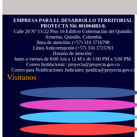
EMPRESA PARA EL DESARROLLO TERRITORIAL
PROYECTA Nit: 801004883-0.
Calle 20 Nº 13-22 Piso 16 Edificio Gobernación del Quindío.
Armenia, Quindío, Colombia
línea de atención
:
(+57) 310 3716798
Línea Anticorrupción ‪(+57) 310 3715763‬
Horario de atención:
lunes a viernes de 8:00 Am a 12 M y de 1:00 PM a 5:00 PM.
Correo Institucional : proyecta@proyecta.gov.co
Correo para Notificaciones Judiciales: juridica@proyecta.gov.co
Visitanos