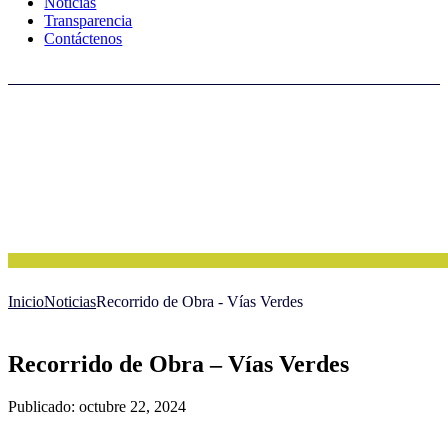
Noticias
Transparencia
Contáctenos
Inicio
Noticias
Recorrido de Obra - Vías Verdes
Recorrido de Obra – Vías Verdes
Publicado: octubre 22, 2024