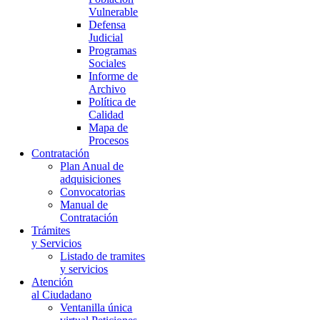
Vulnerable
Defensa
Judicial
Programas
Sociales
Informe de
Archivo
Política de
Calidad
Mapa de
Procesos
Contratación
Plan Anual de
adquisiciones
Convocatorias
Manual de
Contratación
Trámites
y Servicios
Listado de tramites
y servicios
Atención
al Ciudadano
Ventanilla única