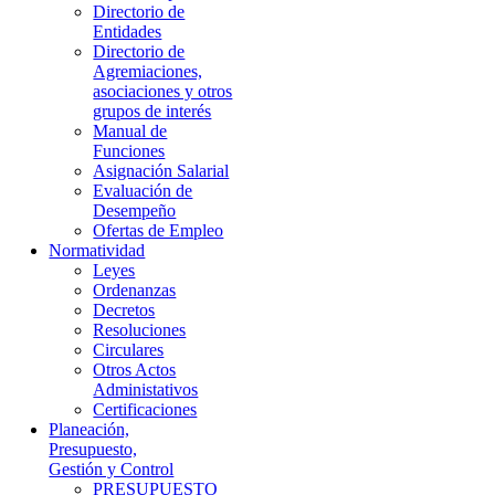
Directorio de
Entidades
Directorio de
Agremiaciones,
asociaciones y otros
grupos de interés
Manual de
Funciones
Asignación Salarial
Evaluación de
Desempeño
Ofertas de Empleo
Normatividad
Leyes
Ordenanzas
Decretos
Resoluciones
Circulares
Otros Actos
Administativos
Certificaciones
Planeación,
Presupuesto,
Gestión y Control
PRESUPUESTO