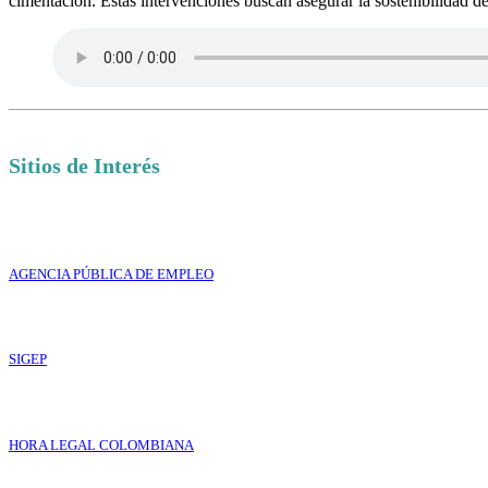
cimentación. Estas intervenciones buscan asegurar la sostenibilidad d
Sitios de Interés
AGENCIA PÚBLICA DE EMPLEO
SIGEP
HORA LEGAL COLOMBIANA