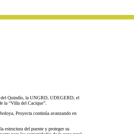
ierno del Quindío, la UNGRD, UDEGERD, el
de la “Villa del Cacique”.
s Bedoya, Proyecta continúa avanzando en
la estructura del puente y proteger su