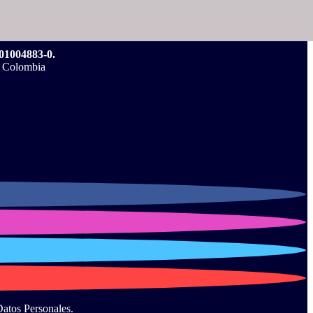
004883-0.
, Colombia
Datos Personales.