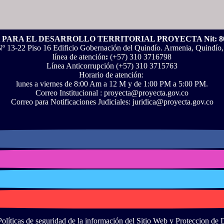
PARA EL DESARROLLO TERRITORIAL PROYECTA Nit: 801
Nº 13-22 Piso 16 Edificio Gobernación del Quindío. Armenia, Quindío
línea de atención
:
(+57) 310 3716798
Línea Anticorrupción ‪(+57) 310 3715763‬
Horario de atención:
lunes a viernes de 8:00 Am a 12 M y de 1:00 PM a 5:00 PM.
Correo Institucional : proyecta@proyecta.gov.co
Correo para Notificaciones Judiciales: juridica@proyecta.gov.co
Políticas de seguridad de la información del Sitio Web y Proteccion de 