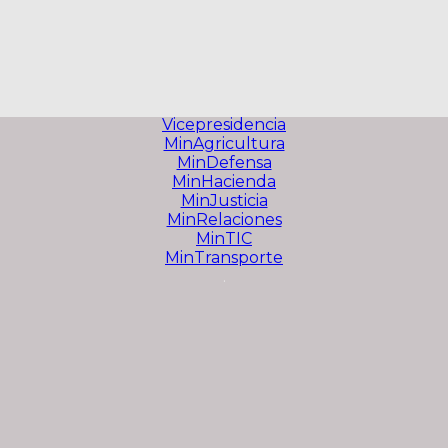
Vicepresidencia
MinAgricultura
MinDefensa
MinHacienda
MinJusticia
MinRelaciones
MinTIC
MinTransporte
.