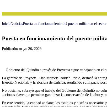
Inicio
Noticias
Puesta en funcionamiento del puente militar en el secto
Puesta en funcionamiento del puente milita
Publicado: mayo 20, 2026
Gobierno del Quindio a través de Proyecta sigue trabajando en el 
La gerente de Proyecta, Lina Marcela Roldán Prieto, destacó la ent
Ejército Nacional, y la alcaldía de Calarcá, resaltando su impacto posi
No obstante, subrayó que el trabajo del Gobierno del Quindío no cul
acciones clave que permitan garantizar la conservación de la obra y 
En este sentido, la entidad adelanta los estudios y diseños necesarios 