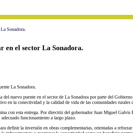
r La Sonadora.
r en el sector La Sonadora.
puente La Sonadora.
rega del nuevo puente en el sector de La Sonadora por parte del Gob
tivo en la conectividad y la calidad de vida de las comunidades rurales 
mina con esta entrega. Por directriz del gobernador Juan Miguel Galvi
su adecuado funcionamiento a largo plazo.
para definir la inversión en obras complementarias, orientadas a reforzar 