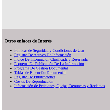
Otros enlaces de Interés
Políticas de Seguridad y Condiciones de Uso
Registro De Activos De Información
Índice De Información Clasificada y Reservada
Esquema De Publicación De La Información
Programa De Gestión Documental
Tablas de Retención Documental
Registro De Publicaciones
Costos De Reproducción
Información de Peticiones, Quejas, Denuncias y Reclamos