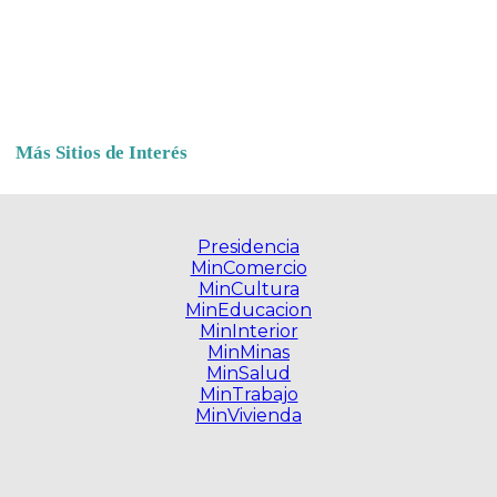
Más Sitios de Interés
Presidencia
MinComercio
MinCultura
MinEducacion
MinInterior
MinMinas
MinSalud
MinTrabajo
MinVivienda