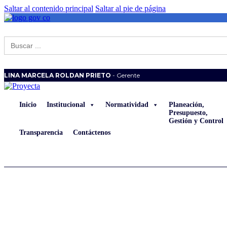
Saltar al contenido principal
Saltar al pie de página
Buscar:
LINA MARCELA ROLDAN PRIETO
- Gerente
Inicio
Institucional
Normatividad
Planeación,
Presupuesto,
Gestión y Control
Transparencia
Contáctenos