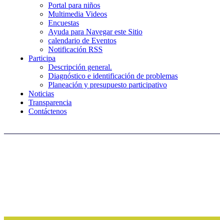
Portal para niños
Multimedia Videos
Encuestas
Ayuda para Navegar este Sitio
calendario de Eventos
Notificación RSS
Participa
Descripción general.
Diagnóstico e identificación de problemas
Planeación y presupuesto participativo
Noticias
Transparencia
Contáctenos