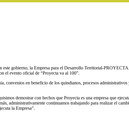
o en este gobierno, la Empresa para el Desarrollo Territorial-PROYECT
n el evento oficial de “Proyecta va al 100”.
a, convenios en beneficio de los quindianos, procesos administrativos y
isimos demostrar con hechos que Proyecta es una empresa que ejecuta l
demás, administrativamente continuamos trabajando para realizar el camb
ejecuta la Empresa”.