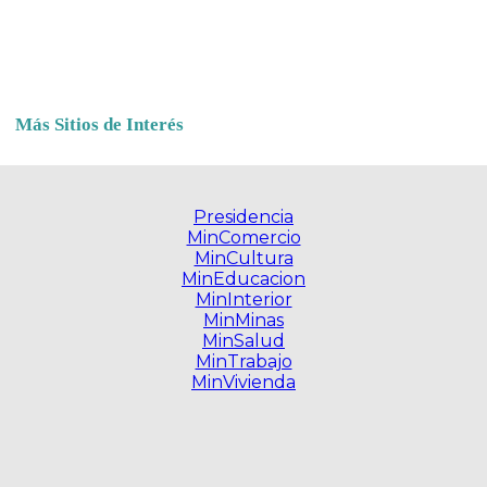
Más Sitios de Interés
Presidencia
MinComercio
MinCultura
MinEducacion
MinInterior
MinMinas
MinSalud
MinTrabajo
MinVivienda