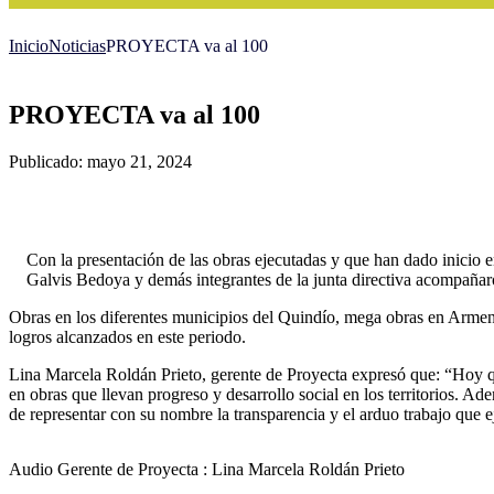
Inicio
Noticias
PROYECTA va al 100
PROYECTA va al 100
Publicado: mayo 21, 2024
Con la presentación de las obras ejecutadas y que han dado inici
Galvis Bedoya y demás integrantes de la junta directiva acompañaro
Obras en los diferentes municipios del Quindío, mega obras en Armeni
logros alcanzados en este periodo.
Lina Marcela Roldán Prieto, gerente de Proyecta expresó que: “Hoy qu
en obras que llevan progreso y desarrollo social en los territorios. A
de representar con su nombre la transparencia y el arduo trabajo que 
Audio Gerente de Proyecta : Lina Marcela Roldán Prieto