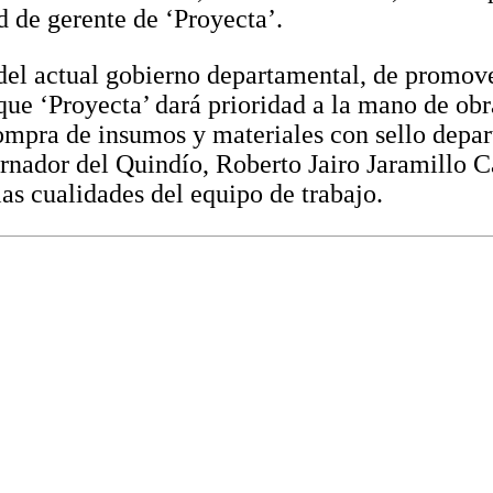
 de gerente de ‘Proyecta’.
el actual gobierno departamental, de promove
ó que ‘Proyecta’ dará prioridad a la mano de ob
compra de insumos y materiales con sello depa
rnador del Quindío, Roberto Jairo Jaramillo C
las cualidades del equipo de trabajo.