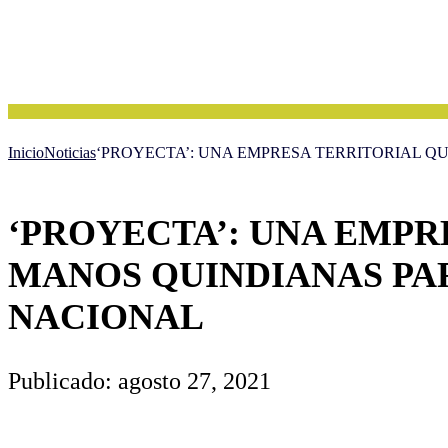
Inicio
Noticias
‘PROYECTA’: UNA EMPRESA TERRITORIAL Q
‘PROYECTA’: UNA EMPR
MANOS QUINDIANAS PA
NACIONAL
Publicado: agosto 27, 2021