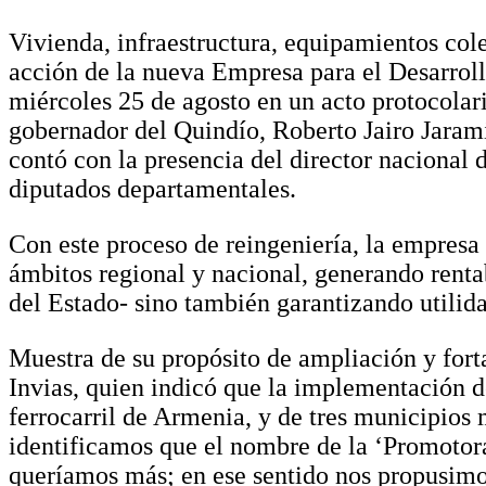
Vivienda, infraestructura, equipamientos colec
acción de la nueva Empresa para el Desarrollo
miércoles 25 de agosto en un acto protocolar
gobernador del Quindío, Roberto Jairo Jarami
contó con la presencia del director nacional 
diputados departamentales.
Con este proceso de reingeniería, la empresa
ámbitos regional y nacional, generando rentab
del Estado- sino también garantizando utilida
Muestra de su propósito de ampliación y fort
Invias, quien indicó que la implementación de
ferrocarril de Armenia, y de tres municipios
identificamos que el nombre de la ‘Promotora
queríamos más; en ese sentido nos propusimos