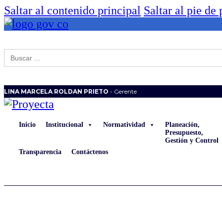
Saltar al contenido principal
Saltar al pie de
Buscar:
LINA MARCELA ROLDAN PRIETO
- Gerente
Inicio
Institucional
Normatividad
Planeación,
Presupuesto,
Gestión y Control
Transparencia
Contáctenos