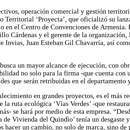
tivos, operación comercial y gestión territoria
 Territorial ‘Proyecta’, que oficializó su lanz
io en el Centro de Convenciones de Armenia. E
llo Cárdenas y el gerente de la organización,
de Invias, Juan Esteban Gil Chavarría, así com
 busca un mayor alcance de ejecución, con obr
ilidad no solo para la firma -que cuenta con u
des que serán retribuidas en el departamento y
alecimiento en grandes proyectos, es el más re
 la ruta ecológica ‘Vías Verdes’ -que restaurar
 más- se hará por medio de esta empresa. “Des
 de Vivienda del Quindìo’ tenía un desgaste y
 hacer un cambio, no solo de marca, sino de p