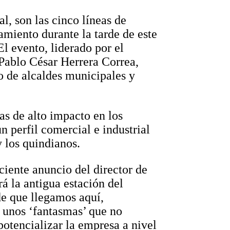
l, son las cinco líneas de
amiento durante la tarde de este
l evento, liderado por el
 Pablo César Herrera Correa,
o de alcaldes municipales y
as de alto impacto en los
n perfil comercial e industrial
 los quindianos.
ciente anuncio del director de
á la antigua estación del
de que llegamos aquí,
 unos ‘fantasmas’ que no
otencializar la empresa a nivel