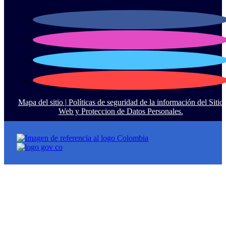
Mapa del sitio |
Políticas de seguridad de la información del Sitio
Web y Proteccion de Datos Personales.