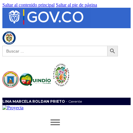
Saltar al contenido principal
Saltar al pie de página
Botón de búsqueda
Buscar:
LINA MARCELA ROLDAN PRIETO
- Gerente