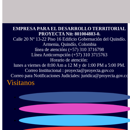
EMPRESA PARA EL DESARROLLO TERRITORIAL
PROYECTA Nit: 801004883-0.
Calle 20 Nº 13-22 Piso 16 Edificio Gobernación del Quindío.
Armenia, Quindío, Colombia
línea de atención
:
(+57) 310 3716798
Línea Anticorrupción ‪(+57) 310 3715763‬
Horario de atención:
lunes a viernes de 8:00 Am a 12 M y de 1:00 PM a 5:00 PM.
Correo Institucional : proyecta@proyecta.gov.co
Correo para Notificaciones Judiciales: juridica@proyecta.gov.co
Visitanos