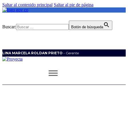
Saltar al contenido principal
Saltar al pie de página
Buscar:
Botón de búsqueda
LINA MARCELA ROLDAN PRIETO
- Gerente