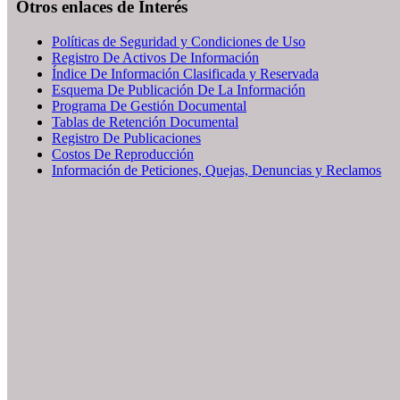
Otros enlaces de Interés
Políticas de Seguridad y Condiciones de Uso
Registro De Activos De Información
Índice De Información Clasificada y Reservada
Esquema De Publicación De La Información
Programa De Gestión Documental
Tablas de Retención Documental
Registro De Publicaciones
Costos De Reproducción
Información de Peticiones, Quejas, Denuncias y Reclamos