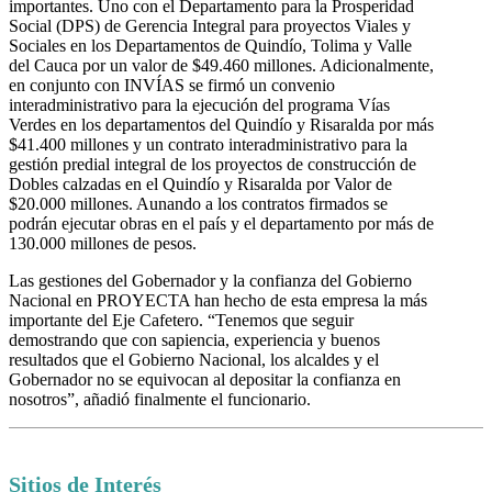
importantes. Uno con el Departamento para la Prosperidad
Social (DPS) de Gerencia Integral para proyectos Viales y
Sociales en los Departamentos de Quindío, Tolima y Valle
del Cauca por un valor de $49.460 millones. Adicionalmente,
en conjunto con INVÍAS se firmó un convenio
interadministrativo para la ejecución del programa Vías
Verdes en los departamentos del Quindío y Risaralda por más
$41.400 millones y un contrato interadministrativo para la
gestión predial integral de los proyectos de construcción de
Dobles calzadas en el Quindío y Risaralda por Valor de
$20.000 millones. Aunando a los contratos firmados se
podrán ejecutar obras en el país y el departamento por más de
130.000 millones de pesos.
Las gestiones del Gobernador y la confianza del Gobierno
Nacional en PROYECTA han hecho de esta empresa la más
importante del Eje Cafetero. “Tenemos que seguir
demostrando que con sapiencia, experiencia y buenos
resultados que el Gobierno Nacional, los alcaldes y el
Gobernador no se equivocan al depositar la confianza en
nosotros”, añadió finalmente el funcionario.
Sitios de Interés