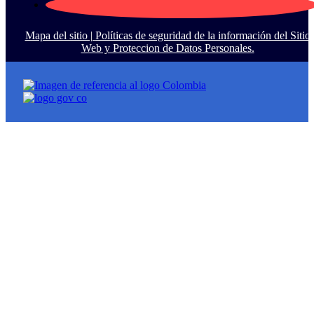
Mapa del sitio |
Políticas de seguridad de la información del Sitio
Web y Proteccion de Datos Personales.