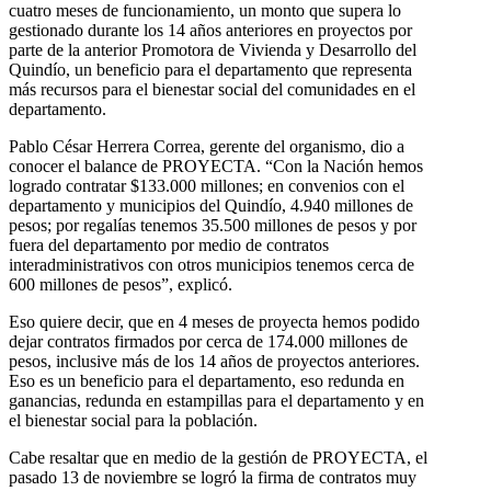
cuatro meses de funcionamiento, un monto que supera lo
gestionado durante los 14 años anteriores en proyectos por
parte de la anterior Promotora de Vivienda y Desarrollo del
Quindío, un beneficio para el departamento que representa
más recursos para el bienestar social del comunidades en el
departamento.
Pablo César Herrera Correa, gerente del organismo, dio a
conocer el balance de PROYECTA. “Con la Nación hemos
logrado contratar $133.000 millones; en convenios con el
departamento y municipios del Quindío, 4.940 millones de
pesos; por regalías tenemos 35.500 millones de pesos y por
fuera del departamento por medio de contratos
interadministrativos con otros municipios tenemos cerca de
600 millones de pesos”, explicó.
Eso quiere decir, que en 4 meses de proyecta hemos podido
dejar contratos firmados por cerca de 174.000 millones de
pesos, inclusive más de los 14 años de proyectos anteriores.
Eso es un beneficio para el departamento, eso redunda en
ganancias, redunda en estampillas para el departamento y en
el bienestar social para la población.
Cabe resaltar que en medio de la gestión de PROYECTA, el
pasado 13 de noviembre se logró la firma de contratos muy