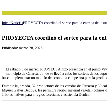
Inicio
Noticias
PROYECTA coordinó el sorteo para la entrega de insumo
PROYECTA coordinó el sorteo para la entre
Publicado: marzo 28, 2025
El sábado 8 de marzo, PROYECTA hizo presencia en el punto Vive D
municipio de Calarcá, donde se llevó a cabo los sorteos de los cup
busca implementar un modelo de economía campesina para la producció
Durante la jornada, 32 productores de las veredas de Circasia y 30 cafi
Miguel Galvis Bedoya, les permitirá recibir material vegetal (colinos d
árboles nativos para arreglos forestales y asistencia técnica.