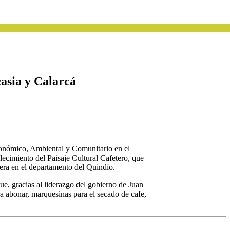
asia y Calarcá
conómico, Ambiental y Comunitario en el
lecimiento del Paisaje Cultural Cafetero, que
era en el departamento del Quindío.
que, gracias al liderazgo del gobierno de Juan
ara abonar, marquesinas para el secado de cafe,