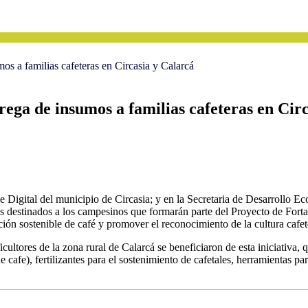
s a familias cafeteras en Circasia y Calarcá
ga de insumos a familias cafeteras en Circ
igital del municipio de Circasia; y en la Secretaria de Desarrollo E
os destinados a los campesinos que formarán parte del Proyecto de Forta
n sostenible de café y promover el reconocimiento de la cultura cafet
cultores de la zona rural de Calarcá se beneficiaron de esta iniciativa, 
e cafe), fertilizantes para el sostenimiento de cafetales, herramientas p