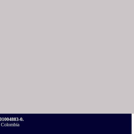
004883-0.
, Colombia