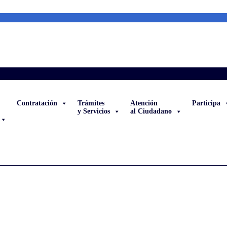
Contratación
Trámites
Atención
Participa
y Servicios
al Ciudadano