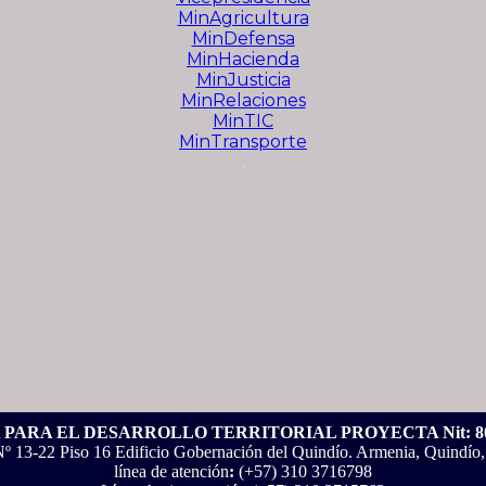
MinAgricultura
MinDefensa
MinHacienda
MinJusticia
MinRelaciones
MinTIC
MinTransporte
.
PARA EL DESARROLLO TERRITORIAL PROYECTA Nit: 801
Nº 13-22 Piso 16 Edificio Gobernación del Quindío. Armenia, Quindío
línea de atención
:
(+57) 310 3716798