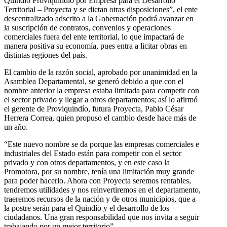
Quindío Proviquindío por Empresa para el Desarrollo
Territorial – Proyecta y se dictan otras disposiciones”, el ente
descentralizado adscrito a la Gobernación podrá avanzar en
la suscripción de contratos, convenios y operaciones
comerciales fuera del ente territorial, lo que impactará de
manera positiva su economía, pues entra a licitar obras en
distintas regiones del país.
El cambio de la razón social, aprobado por unanimidad en la
Asamblea Departamental, se generó debido a que con el
nombre anterior la empresa estaba limitada para competir con
el sector privado y llegar a otros departamentos; así lo afirmó
el gerente de Proviquindío, futura Proyecta, Pablo César
Herrera Correa, quien propuso el cambio desde hace más de
un año.
“Este nuevo nombre se da porque las empresas comerciales e
industriales del Estado están para competir con el sector
privado y con otros departamentos, y en este caso la
Promotora, por su nombre, tenía una limitación muy grande
para poder hacerlo. Ahora con Proyecta seremos rentables,
tendremos utilidades y nos reinvertiremos en el departamento,
traeremos recursos de la nación y de otros municipios, que a
la postre serán para el Quindío y el desarrollo de los
ciudadanos. Una gran responsabilidad que nos invita a seguir
trabajando por un mejor territorio”.