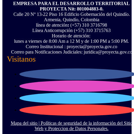
EMPRESA PARA EL DESARROLLO TERRITORIAL
PROYECTA Nit: 801004883-0.
Calle 20 Nº 13-22 Piso 16 Edificio Gobernación del Quindío.
Armenia, Quindío, Colombia
línea de atención
:
(+57) 310 3716798
Línea Anticorrupción ‪(+57) 310 3715763‬
Horario de atención:
lunes a viernes de 8:00 Am a 12 M y de 1:00 PM a 5:00 PM.
Correo Institucional : proyecta@proyecta.gov.co
Correo para Notificaciones Judiciales: juridica@proyecta.gov.co
Visitanos
Mapa del sitio |
Políticas de seguridad de la información del Sitio
Web y Proteccion de Datos Personales.