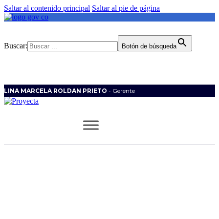
Saltar al contenido principal
Saltar al pie de página
Buscar:
Botón de búsqueda
LINA MARCELA ROLDAN PRIETO
- Gerente