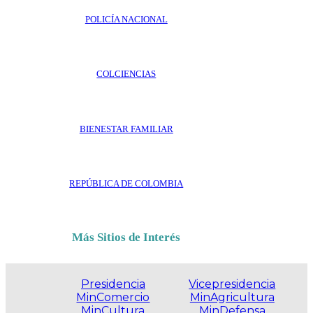
POLICÍA NACIONAL
COLCIENCIAS
BIENESTAR FAMILIAR
REPÚBLICA DE COLOMBIA
Más Sitios de Interés
Presidencia
Vicepresidencia
MinComercio
MinAgricultura
MinCultura
MinDefensa