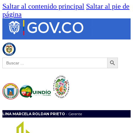
Saltar al contenido principal
Saltar al pie de
página
Botón de búsqueda
Buscar:
LINA MARCELA ROLDAN PRIETO
- Gerente