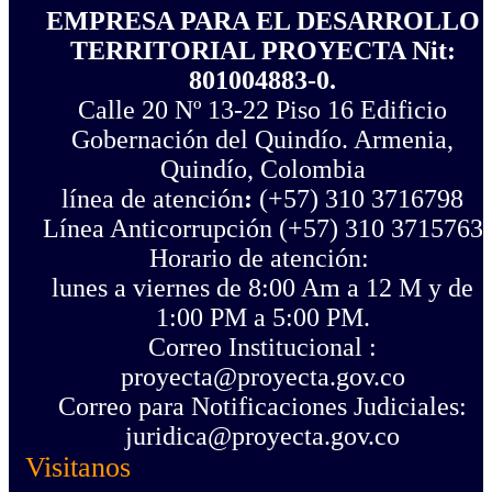
EMPRESA PARA EL DESARROLLO
TERRITORIAL PROYECTA Nit:
801004883-0.
Calle 20 Nº 13-22 Piso 16 Edificio
Gobernación del Quindío. Armenia,
Quindío, Colombia
línea de atención
:
(+57) 310 3716798
Línea Anticorrupción ‪(+57) 310 3715763‬
Horario de atención:
lunes a viernes de 8:00 Am a 12 M y de
1:00 PM a 5:00 PM.
Correo Institucional :
proyecta@proyecta.gov.co
Correo para Notificaciones Judiciales:
juridica@proyecta.gov.co
Visitanos