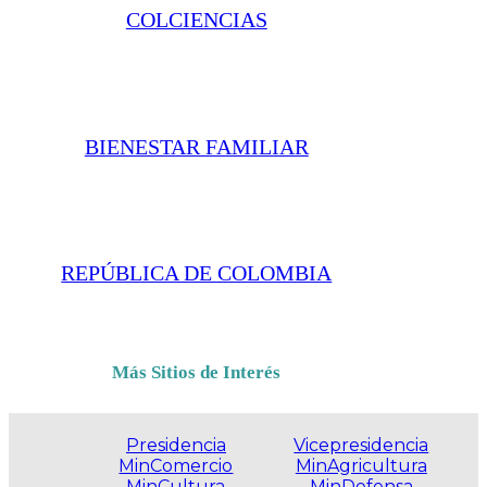
COLCIENCIAS
BIENESTAR FAMILIAR
REPÚBLICA DE COLOMBIA
Más Sitios de Interés
Presidencia
Vicepresidencia
MinComercio
MinAgricultura
MinCultura
MinDefensa