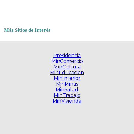
Más Sitios de Interés
Presidencia
MinComercio
MinCultura
MinEducacion
MinInterior
MinMinas
MinSalud
MinTrabajo
MinVivienda