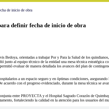
cha de inicio de obra
ra definir fecha de inicio de obra
is Bedoya, orientadas a trabajar Por y Para la Salud de los quindianos,
nto al equipo técnico de la entidad una mesa técnica estratégica con
ermitió evaluar de manera detallada los avances del plan de contingenci
 hospitalarios a un espacio seguro y en óptimas condiciones, asegurando l
De acuerdo con el progreso evidenciado, durante la mesa técnica se avan
untad conjunta entre PROYECTA y el Hospital Sagrado Corazón de Quimbay
rtamento, fortaleciendo la calidad en la atención para los usuarios del