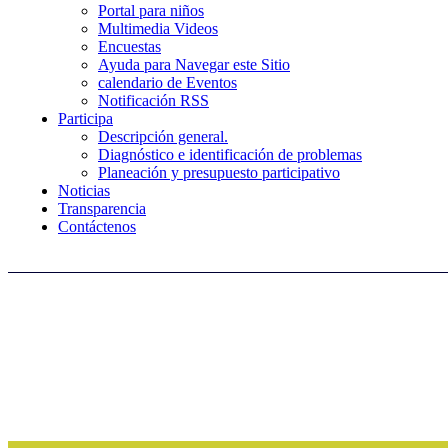
Portal para niños
Multimedia Videos
Encuestas
Ayuda para Navegar este Sitio
calendario de Eventos
Notificación RSS
Participa
Descripción general.
Diagnóstico e identificación de problemas
Planeación y presupuesto participativo
Noticias
Transparencia
Contáctenos