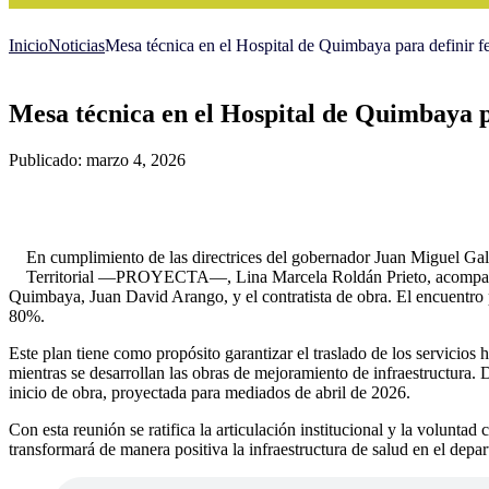
Inicio
Noticias
Mesa técnica en el Hospital de Quimbaya para definir fe
Mesa técnica en el Hospital de Quimbaya pa
Publicado: marzo 4, 2026
En cumplimiento de las directrices del gobernador Juan Miguel Galv
Territorial —PROYECTA—, Lina Marcela Roldán Prieto, acompañó ju
Quimbaya, Juan David Arango, y el contratista de obra. El encuentro p
80%.
Este plan tiene como propósito garantizar el traslado de los servicios
mientras se desarrollan las obras de mejoramiento de infraestructura. 
inicio de obra, proyectada para mediados de abril de 2026.
Con esta reunión se ratifica la articulación institucional y la vol
transformará de manera positiva la infraestructura de salud en el depa