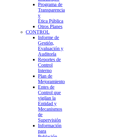
Programa de
Transparencia
y
Ética Pública
Otros Planes
CONTROL
Informe de
Gestión,
Evaluación y
Auditoría
Reportes de
Control
Interno
Plan de
Mejoramiento
Entes de
Control que
vigilan la
Entidad y
Mecanismos
de
Supervisión
Información
para
Población