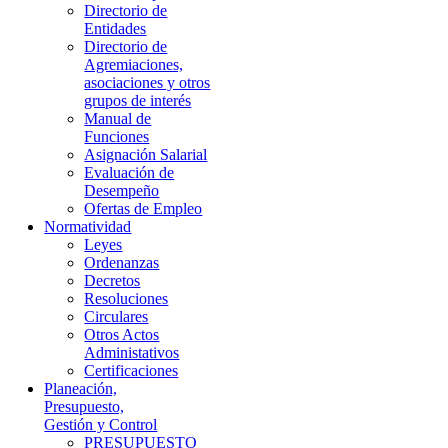
Directorio de
Entidades
Directorio de
Agremiaciones,
asociaciones y otros
grupos de interés
Manual de
Funciones
Asignación Salarial
Evaluación de
Desempeño
Ofertas de Empleo
Normatividad
Leyes
Ordenanzas
Decretos
Resoluciones
Circulares
Otros Actos
Administativos
Certificaciones
Planeación,
Presupuesto,
Gestión y Control
PRESUPUESTO