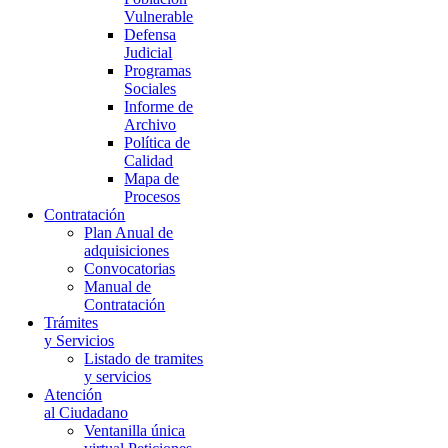
Vulnerable
Defensa
Judicial
Programas
Sociales
Informe de
Archivo
Política de
Calidad
Mapa de
Procesos
Contratación
Plan Anual de
adquisiciones
Convocatorias
Manual de
Contratación
Trámites
y Servicios
Listado de tramites
y servicios
Atención
al Ciudadano
Ventanilla única