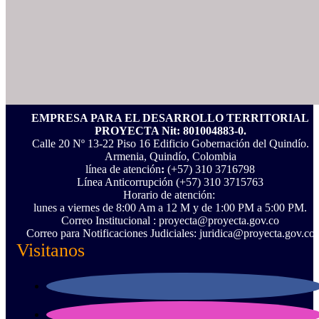
EMPRESA PARA EL DESARROLLO TERRITORIAL
PROYECTA Nit: 801004883-0.
Calle 20 Nº 13-22 Piso 16 Edificio Gobernación del Quindío.
Armenia, Quindío, Colombia
línea de atención
:
(+57) 310 3716798
Línea Anticorrupción ‪(+57) 310 3715763‬
Horario de atención:
lunes a viernes de 8:00 Am a 12 M y de 1:00 PM a 5:00 PM.
Correo Institucional : proyecta@proyecta.gov.co
Correo para Notificaciones Judiciales: juridica@proyecta.gov.co
Visitanos