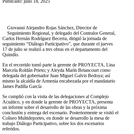
Publicado: julio 18, 2025
Giovanni Alejandro Rojas Sánchez, Director de
Seguimiento Regional, y delegado del Contralor General,
Carlos Hernán Rodríguez Becerra, dirigió la jornada de
seguimiento “Diálogo Participativo”, que durante el jueves
17 de julio se realizó a tres obras en el departamento del
Quindío.
En el recorrido tomó parte la gerente de PROYECTA, Lina
Marcela Roldán Prieto; y Aleyda Marín Betancourt como
delegada del gobernador Juan Miguel Galvis Bedoya; así
mismo la alcaldía de Armenia encabezada por el mandatario
James Padilla García
Se cumplió con la visita de las delegaciones al Complejo
Acuático, y en donde la gerente de PROYECTA, presenta
un informe sobre el desarrollo de las obras y la próxima
conclusión y entrega del escenario. Posteriormente se visitó el
Coliseo Multideportes, en donde se desarrollo la mesa de
trabajo Diálogo Participativo, sobre los dos escenarios
referidos.