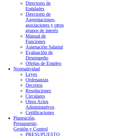
Directorio de
Entidades
Directorio de
Agremiaciones,
asociaciones y otros
grupos de interés
Manual de
Funciones
Asignación Salarial
Evaluación de
Desempeño
Ofertas de Empleo
Normatividad
Leyes
Ordenanzas
Decretos
Resoluciones
Circulares
Otros Actos
Administativos
Certificaciones
Planeación,
Presupuesto,
Gestión y Control
PRESUPUESTO