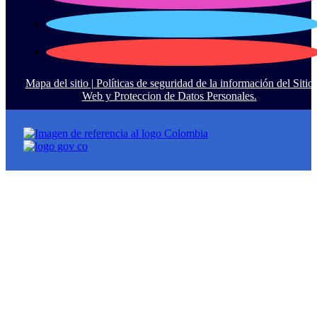
Mapa del sitio |
Políticas de seguridad de la información del Sitio
Web y Proteccion de Datos Personales.