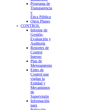
Programa de
Transparencia
y
Ética Pública
Otros Planes
CONTROL
Informe de
Gestión,
Evaluación y
Auditoría
Reportes de
Control
Interno
Plan de
Mejoramiento
Entes de
Control que
vigilan la
Entidad y
Mecanismos
de
Supervisión
Información
para
Población