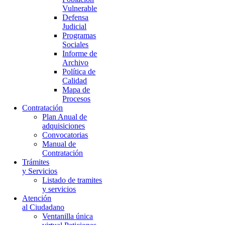
Vulnerable
Defensa
Judicial
Programas
Sociales
Informe de
Archivo
Política de
Calidad
Mapa de
Procesos
Contratación
Plan Anual de
adquisiciones
Convocatorias
Manual de
Contratación
Trámites
y Servicios
Listado de tramites
y servicios
Atención
al Ciudadano
Ventanilla única