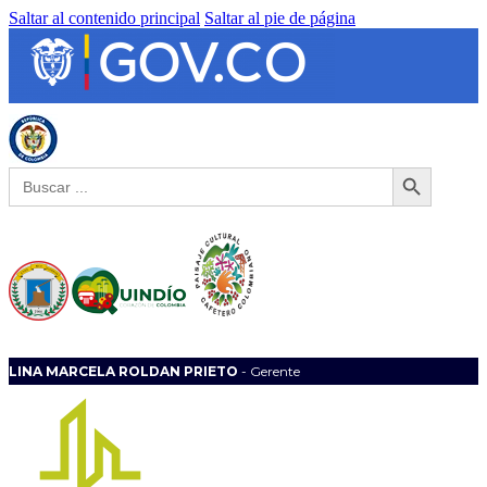
Saltar al contenido principal
Saltar al pie de página
Botón de búsqueda
Buscar:
LINA MARCELA ROLDAN PRIETO
- Gerente