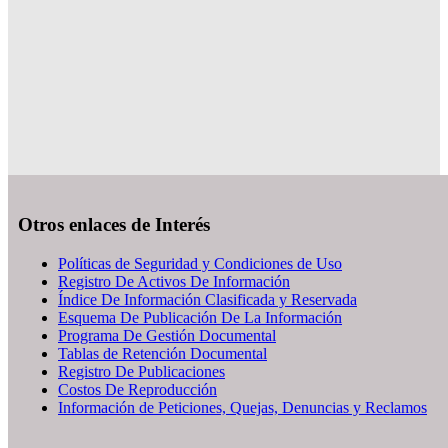
Otros enlaces de Interés
Políticas de Seguridad y Condiciones de Uso
Registro De Activos De Información
Índice De Información Clasificada y Reservada
Esquema De Publicación De La Información
Programa De Gestión Documental
Tablas de Retención Documental
Registro De Publicaciones
Costos De Reproducción
Información de Peticiones, Quejas, Denuncias y Reclamos