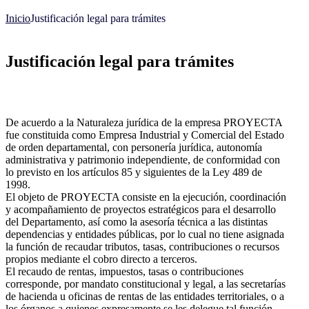
Inicio
Justificación legal para trámites
Justificación legal para trámites
De acuerdo a la Naturaleza jurídica de la empresa PROYECTA
fue constituida como Empresa Industrial y Comercial del Estado
de orden departamental, con personería jurídica, autonomía
administrativa y patrimonio independiente, de conformidad con
lo previsto en los artículos 85 y siguientes de la Ley 489 de
1998.
El objeto de PROYECTA consiste en la ejecución, coordinación
y acompañamiento de proyectos estratégicos para el desarrollo
del Departamento, así como la asesoría técnica a las distintas
dependencias y entidades públicas, por lo cual no tiene asignada
la función de recaudar tributos, tasas, contribuciones o recursos
propios mediante el cobro directo a terceros.
El recaudo de rentas, impuestos, tasas o contribuciones
corresponde, por mandato constitucional y legal, a las secretarías
de hacienda u oficinas de rentas de las entidades territoriales, o a
los órganos a quienes expresamente se les delegue tal función.