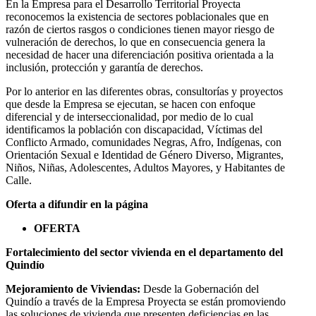
En la Empresa para el Desarrollo Territorial Proyecta
reconocemos la existencia de sectores poblacionales que en
razón de ciertos rasgos o condiciones tienen mayor riesgo de
vulneración de derechos, lo que en consecuencia genera la
necesidad de hacer una diferenciación positiva orientada a la
inclusión, protección y garantía de derechos.
Por lo anterior en las diferentes obras, consultorías y proyectos
que desde la Empresa se ejecutan, se hacen con enfoque
diferencial y de interseccionalidad, por medio de lo cual
identificamos la población con discapacidad, Víctimas del
Conflicto Armado, comunidades Negras, Afro, Indígenas, con
Orientación Sexual e Identidad de Género Diverso, Migrantes,
Niños, Niñas, Adolescentes, Adultos Mayores, y Habitantes de
Calle.
Oferta a difundir en la página
OFERTA
Fortalecimiento del sector vivienda en el departamento del
Quindío
Mejoramiento de Viviendas:
Desde la Gobernación del
Quindío a través de la Empresa Proyecta se están promoviendo
las soluciones de vivienda que presenten deficiencias en las