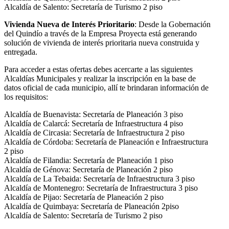
Alcaldía de Salento: Secretaría de Turismo 2 piso
Vivienda Nueva de Interés Prioritario
: Desde la Gobernación
del Quindío a través de la Empresa Proyecta está generando
solución de vivienda de interés prioritaria nueva construida y
entregada.
Para acceder a estas ofertas debes acercarte a las siguientes
Alcaldías Municipales y realizar la inscripción en la base de
datos oficial de cada municipio, allí te brindaran información de
los requisitos:
Alcaldía de Buenavista: Secretaría de Planeación 3 piso
Alcaldía de Calarcá: Secretaría de Infraestructura 4 piso
Alcaldía de Circasia: Secretaría de Infraestructura 2 piso
Alcaldía de Córdoba: Secretaría de Planeación e Infraestructura
2 piso
Alcaldía de Filandia: Secretaría de Planeación 1 piso
Alcaldía de Génova: Secretaría de Planeación 2 piso
Alcaldía de La Tebaida: Secretaría de Infraestructura 3 piso
Alcaldía de Montenegro: Secretaría de Infraestructura 3 piso
Alcaldía de Pijao: Secretaría de Planeación 2 piso
Alcaldía de Quimbaya: Secretaría de Planeación 2piso
Alcaldía de Salento: Secretaría de Turismo 2 piso