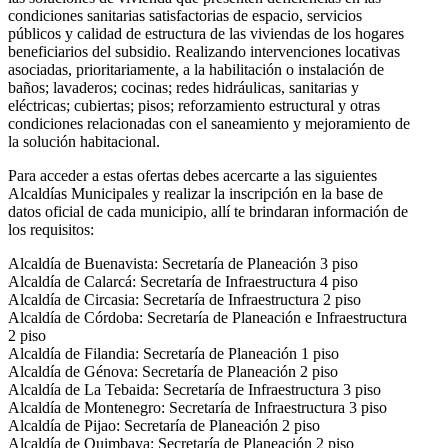
condiciones sanitarias satisfactorias de espacio, servicios
públicos y calidad de estructura de las viviendas de los hogares
beneficiarios del subsidio. Realizando intervenciones locativas
asociadas, prioritariamente, a la habilitación o instalación de
baños; lavaderos; cocinas; redes hidráulicas, sanitarias y
eléctricas; cubiertas; pisos; reforzamiento estructural y otras
condiciones relacionadas con el saneamiento y mejoramiento de
la solución habitacional.
Para acceder a estas ofertas debes acercarte a las siguientes
Alcaldías Municipales y realizar la inscripción en la base de
datos oficial de cada municipio, allí te brindaran información de
los requisitos:
Alcaldía de Buenavista: Secretaría de Planeación 3 piso
Alcaldía de Calarcá: Secretaría de Infraestructura 4 piso
Alcaldía de Circasia: Secretaría de Infraestructura 2 piso
Alcaldía de Córdoba: Secretaría de Planeación e Infraestructura
2 piso
Alcaldía de Filandia: Secretaría de Planeación 1 piso
Alcaldía de Génova: Secretaría de Planeación 2 piso
Alcaldía de La Tebaida: Secretaría de Infraestructura 3 piso
Alcaldía de Montenegro: Secretaría de Infraestructura 3 piso
Alcaldía de Pijao: Secretaría de Planeación 2 piso
Alcaldía de Quimbaya: Secretaría de Planeación 2 piso