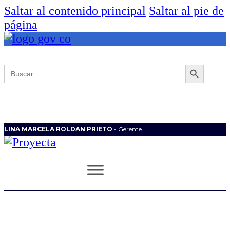
Saltar al contenido principal
Saltar al pie de
página
Botón de búsqueda
Buscar:
LINA MARCELA ROLDAN PRIETO
- Gerente