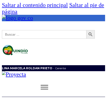
Saltar al contenido principal
Saltar al pie de
página
Botón de búsqueda
Buscar:
LINA MARCELA ROLDAN PRIETO
- Gerente