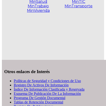
MinSalud
MinTIC
MinTrabajo
MinTransporte
MinVivienda
.
Otros enlaces de Interés
Políticas de Seguridad y Condiciones de Uso
Registro De Activos De Información
Índice De Información Clasificada y Reservada
Esquema De Publicación De La Información
Programa De Gestión Documental
Tablas de Retención Documental