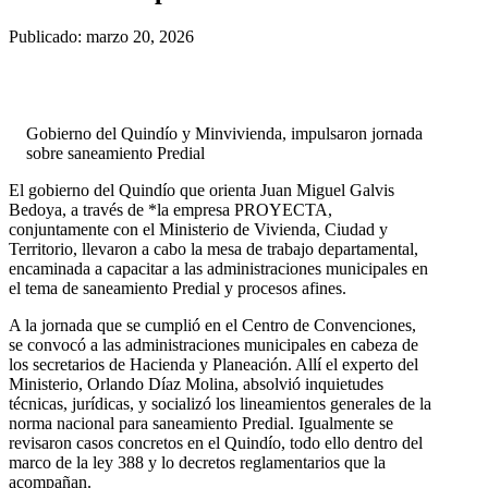
Publicado: marzo 20, 2026
Gobierno del Quindío y Minvivienda, impulsaron jornada
sobre saneamiento Predial
El gobierno del Quindío que orienta Juan Miguel Galvis
Bedoya, a través de *la empresa PROYECTA,
conjuntamente con el Ministerio de Vivienda, Ciudad y
Territorio, llevaron a cabo la mesa de trabajo departamental,
encaminada a capacitar a las administraciones municipales en
el tema de saneamiento Predial y procesos afines.
A la jornada que se cumplió en el Centro de Convenciones,
se convocó a las administraciones municipales en cabeza de
los secretarios de Hacienda y Planeación. Allí el experto del
Ministerio, Orlando Díaz Molina, absolvió inquietudes
técnicas, jurídicas, y socializó los lineamientos generales de la
norma nacional para saneamiento Predial. Igualmente se
revisaron casos concretos en el Quindío, todo ello dentro del
marco de la ley 388 y lo decretos reglamentarios que la
acompañan.