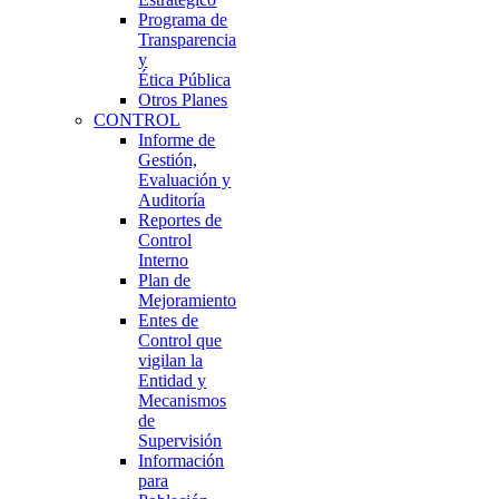
Programa de
Transparencia
y
Ética Pública
Otros Planes
CONTROL
Informe de
Gestión,
Evaluación y
Auditoría
Reportes de
Control
Interno
Plan de
Mejoramiento
Entes de
Control que
vigilan la
Entidad y
Mecanismos
de
Supervisión
Información
para