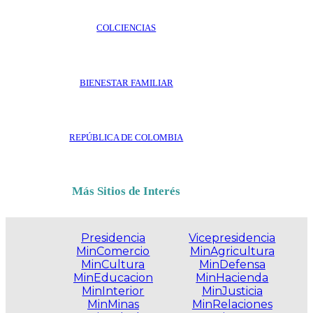
COLCIENCIAS
BIENESTAR FAMILIAR
REPÚBLICA DE COLOMBIA
Más Sitios de Interés
Presidencia
Vicepresidencia
MinComercio
MinAgricultura
MinCultura
MinDefensa
MinEducacion
MinHacienda
MinInterior
MinJusticia
MinMinas
MinRelaciones