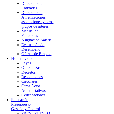
Directorio de
Entidades
Directorio de
Agremiaciones,
asociaciones y otros
grupos de interés
Manual de
Funciones
Asignación Salarial
Evaluación de
Desempeño
Ofertas de Empleo
Normatividad
Leyes
Ordenanzas
Decretos
Resoluciones
Circulares
Otros Actos
Administativos
Certificaciones
Planeación,
Presupuesto,
Gestión y Control
PRESUPUESTO