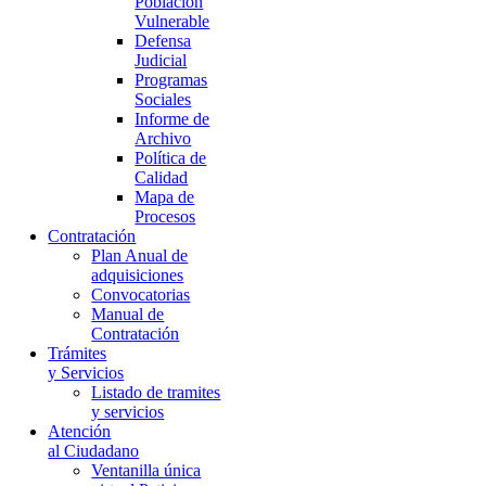
Población
Vulnerable
Defensa
Judicial
Programas
Sociales
Informe de
Archivo
Política de
Calidad
Mapa de
Procesos
Contratación
Plan Anual de
adquisiciones
Convocatorias
Manual de
Contratación
Trámites
y Servicios
Listado de tramites
y servicios
Atención
al Ciudadano
Ventanilla única