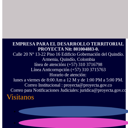
EMPRESA PARA EL DESARROLLO TERRITORIAL
PROYECTA Nit: 801004883-0.
Calle 20 Nº 13-22 Piso 16 Edificio Gobernación del Quindío.
Armenia, Quindío, Colombia
línea de atención
:
(+57) 310 3716798
Línea Anticorrupción ‪(+57) 310 3715763‬
Horario de atención:
lunes a viernes de 8:00 Am a 12 M y de 1:00 PM a 5:00 PM.
Correo Institucional : proyecta@proyecta.gov.co
Correo para Notificaciones Judiciales: juridica@proyecta.gov.co
Visitanos