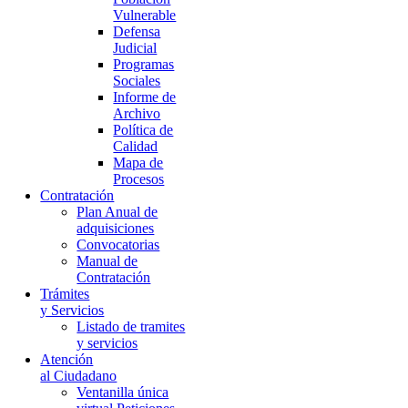
Vulnerable
Defensa
Judicial
Programas
Sociales
Informe de
Archivo
Política de
Calidad
Mapa de
Procesos
Contratación
Plan Anual de
adquisiciones
Convocatorias
Manual de
Contratación
Trámites
y Servicios
Listado de tramites
y servicios
Atención
al Ciudadano
Ventanilla única