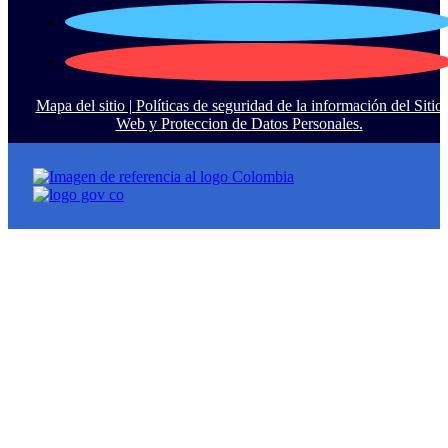
Mapa del sitio |
Políticas de seguridad de la información del Sitio
Web y Proteccion de Datos Personales.