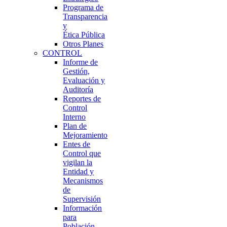
Programa de
Transparencia
y
Ética Pública
Otros Planes
CONTROL
Informe de
Gestión,
Evaluación y
Auditoría
Reportes de
Control
Interno
Plan de
Mejoramiento
Entes de
Control que
vigilan la
Entidad y
Mecanismos
de
Supervisión
Información
para
Población