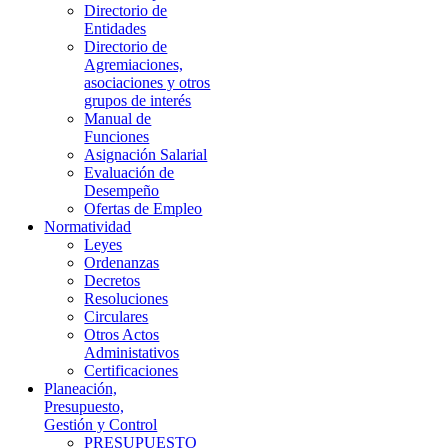
Directorio de
Entidades
Directorio de
Agremiaciones,
asociaciones y otros
grupos de interés
Manual de
Funciones
Asignación Salarial
Evaluación de
Desempeño
Ofertas de Empleo
Normatividad
Leyes
Ordenanzas
Decretos
Resoluciones
Circulares
Otros Actos
Administativos
Certificaciones
Planeación,
Presupuesto,
Gestión y Control
PRESUPUESTO