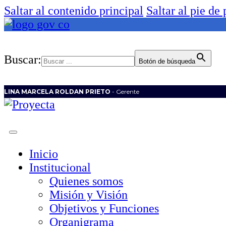
Saltar al contenido principal
Saltar al pie de
Buscar:
Botón de búsqueda
LINA MARCELA ROLDAN PRIETO
- Gerente
Inicio
Institucional
Quienes somos
Misión y Visión
Objetivos y Funciones
Organigrama