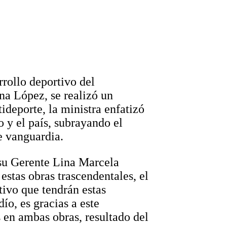
rrollo deportivo del
na López, se realizó un
deporte, la ministra enfatizó
o y el país, subrayando el
e vanguardia.
su Gerente Lina Marcela
estas obras trascendentales, el
tivo que tendrán estas
ío, es gracias a este
 en ambas obras, resultado del