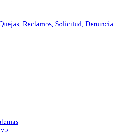
, Quejas, Reclamos, Solicitud, Denuncia
oblemas
ivo