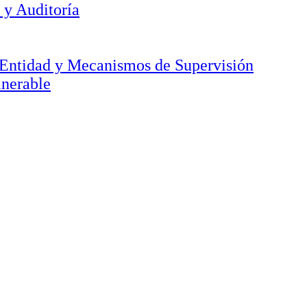
 y Auditoría
a Entidad y Mecanismos de Supervisión
lnerable