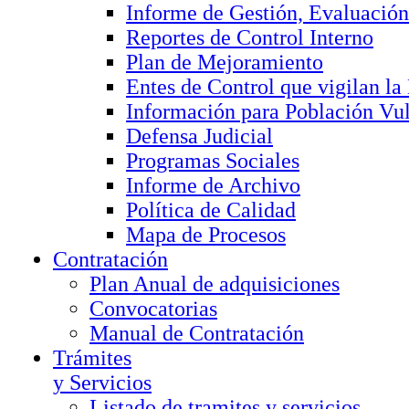
Informe de Gestión, Evaluación
Reportes de Control Interno
Plan de Mejoramiento
Entes de Control que vigilan l
Información para Población Vu
Defensa Judicial
Programas Sociales
Informe de Archivo
Política de Calidad
Mapa de Procesos
Contratación
Plan Anual de adquisiciones
Convocatorias
Manual de Contratación
Trámites
y Servicios
Listado de tramites y servicios