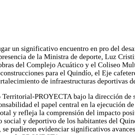
gar un significativo encuentro en pro del desa
resencia de la Ministra de deporte, Luz Cristi
bras del Complejo Acuático y el Coliseo Multi
construcciones para el Quindío, el Eje cafeter
talecimiento de infraestructuras deportivas d
o Territorial-PROYECTA bajo la dirección de 
sabilidad el papel central en la ejecución de 
tal y refleja la comprensión del impacto posi
o social y deportivo de los habitantes del Quind
 se pudieron evidenciar significativos avances