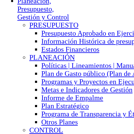
Planeación,
Presupuesto,
Gestión y Control
PRESUPUESTO
Presupuesto Aprobado en Ejerci
Información Histórica de presu
Estados Financieros
PLANEACIÓN
Políticas | Lineamientos | Manu
Plan de Gasto público (Plan de
Programas y Proyectos en Ejec
Metas e Indicadores de Gestión
Informe de Empalme
Plan Estratégico
Programa de Transparencia y Ét
Otros Planes
CONTROL