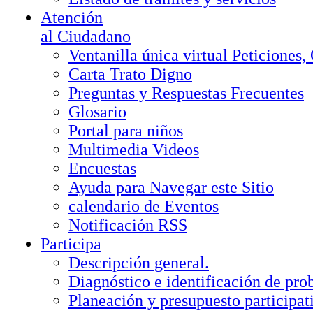
Atención
al Ciudadano
Ventanilla única virtual Peticiones
Carta Trato Digno
Preguntas y Respuestas Frecuentes
Glosario
Portal para niños
Multimedia Videos
Encuestas
Ayuda para Navegar este Sitio
calendario de Eventos
Notificación RSS
Participa
Descripción general.
Diagnóstico e identificación de pr
Planeación y presupuesto participat