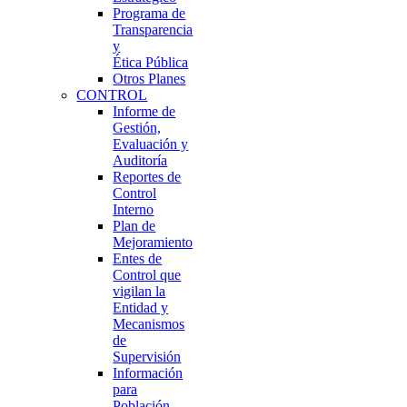
Programa de
Transparencia
y
Ética Pública
Otros Planes
CONTROL
Informe de
Gestión,
Evaluación y
Auditoría
Reportes de
Control
Interno
Plan de
Mejoramiento
Entes de
Control que
vigilan la
Entidad y
Mecanismos
de
Supervisión
Información
para
Población