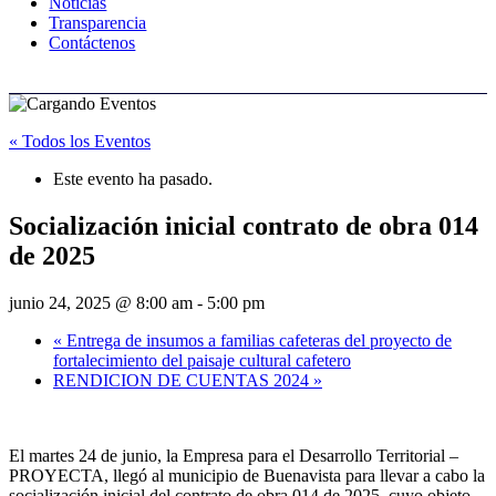
Noticias
Transparencia
Contáctenos
« Todos los Eventos
Este evento ha pasado.
Socialización inicial contrato de obra 014
de 2025
junio 24, 2025 @ 8:00 am
-
5:00 pm
«
Entrega de insumos a familias cafeteras del proyecto de
fortalecimiento del paisaje cultural cafetero
RENDICION DE CUENTAS 2024
»
El martes 24 de junio, la Empresa para el Desarrollo Territorial –
PROYECTA, llegó al municipio de Buenavista para llevar a cabo la
socialización inicial del contrato de obra 014 de 2025, cuyo objeto