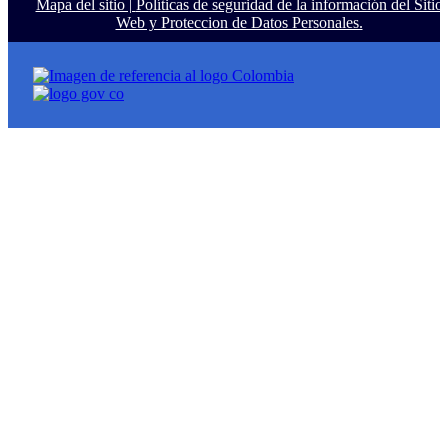
Mapa del sitio |
Políticas de seguridad de la información del Sitio
Web y Proteccion de Datos Personales.