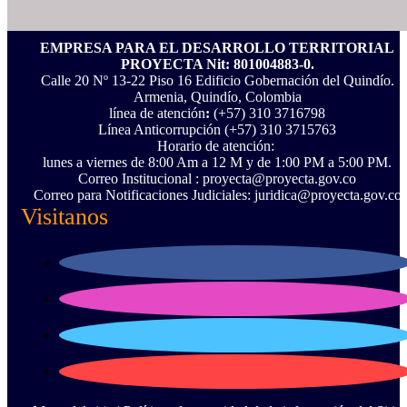
EMPRESA PARA EL DESARROLLO TERRITORIAL
PROYECTA Nit: 801004883-0.
Calle 20 Nº 13-22 Piso 16 Edificio Gobernación del Quindío.
Armenia, Quindío, Colombia
línea de atención
:
(+57) 310 3716798
Línea Anticorrupción ‪(+57) 310 3715763‬
Horario de atención:
lunes a viernes de 8:00 Am a 12 M y de 1:00 PM a 5:00 PM.
Correo Institucional : proyecta@proyecta.gov.co
Correo para Notificaciones Judiciales: juridica@proyecta.gov.co
Visitanos