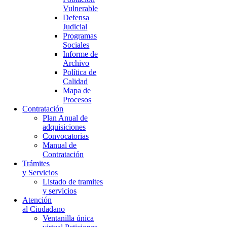
Vulnerable
Defensa
Judicial
Programas
Sociales
Informe de
Archivo
Política de
Calidad
Mapa de
Procesos
Contratación
Plan Anual de
adquisiciones
Convocatorias
Manual de
Contratación
Trámites
y Servicios
Listado de tramites
y servicios
Atención
al Ciudadano
Ventanilla única