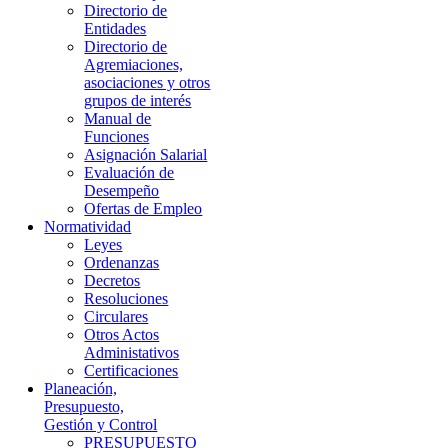
Directorio de
Entidades
Directorio de
Agremiaciones,
asociaciones y otros
grupos de interés
Manual de
Funciones
Asignación Salarial
Evaluación de
Desempeño
Ofertas de Empleo
Normatividad
Leyes
Ordenanzas
Decretos
Resoluciones
Circulares
Otros Actos
Administativos
Certificaciones
Planeación,
Presupuesto,
Gestión y Control
PRESUPUESTO