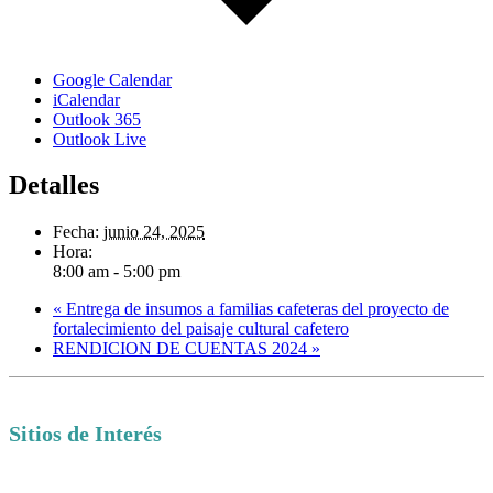
Google Calendar
iCalendar
Outlook 365
Outlook Live
Detalles
Fecha:
junio 24, 2025
Hora:
8:00 am - 5:00 pm
«
Entrega de insumos a familias cafeteras del proyecto de
fortalecimiento del paisaje cultural cafetero
RENDICION DE CUENTAS 2024
»
Sitios de Interés