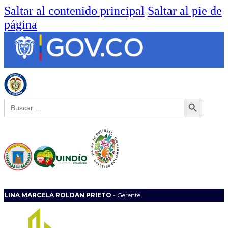
Saltar al contenido principal
Saltar al pie de
página
Botón de búsqueda
Buscar:
LINA MARCELA ROLDAN PRIETO
- Gerente