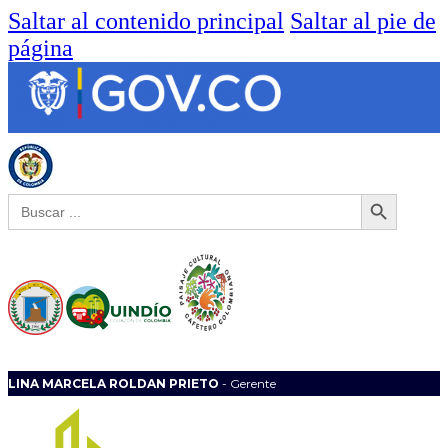
Saltar al contenido principal
Saltar al pie de
página
Botón de búsqueda
Buscar:
LINA MARCELA ROLDAN PRIETO
- Gerente