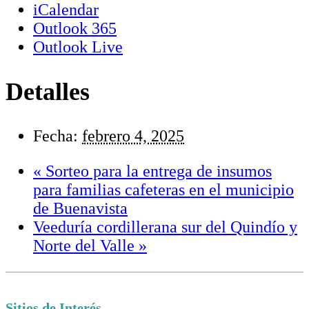
iCalendar
Outlook 365
Outlook Live
Detalles
Fecha:
febrero 4, 2025
«
Sorteo para la entrega de insumos
para familias cafeteras en el municipio
de Buenavista
Veeduría cordillerana sur del Quindío y
Norte del Valle
»
Sitios de Interés