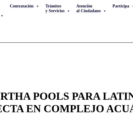
Contratación
Trámites
Atención
Participa
y Servicios
al Ciudadano
RTHA POOLS PARA LATI
CTA EN COMPLEJO ACU