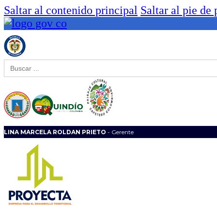
Saltar al contenido principal
Saltar al pie de
Buscar:
LINA MARCELA ROLDAN PRIETO
- Gerente