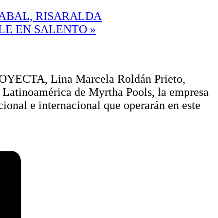
CABAL, RISARALDA
BLE EN SALENTO
»
 PROYECTA, Lina Marcela Roldán Prieto,
a Latinoamérica de Myrtha Pools, la empresa
cional e internacional que operarán en este