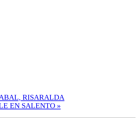
CABAL, RISARALDA
BLE EN SALENTO
»