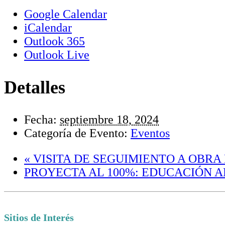
Google Calendar
iCalendar
Outlook 365
Outlook Live
Detalles
Fecha:
septiembre 18, 2024
Categoría de Evento:
Eventos
«
VISITA DE SEGUIMIENTO A OBRA
PROYECTA AL 100%: EDUCACIÓN 
Sitios de Interés