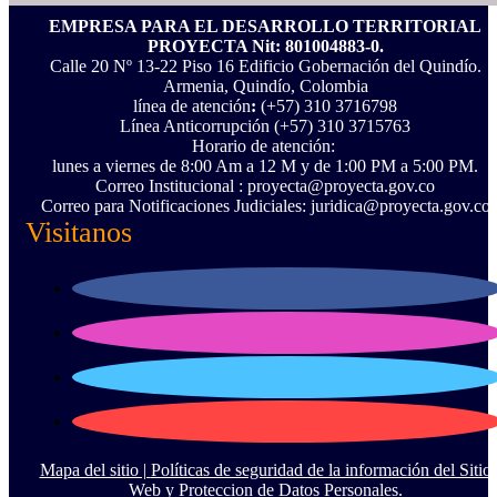
EMPRESA PARA EL DESARROLLO TERRITORIAL
PROYECTA Nit: 801004883-0.
Calle 20 Nº 13-22 Piso 16 Edificio Gobernación del Quindío.
Armenia, Quindío, Colombia
línea de atención
:
(+57) 310 3716798
Línea Anticorrupción ‪(+57) 310 3715763‬
Horario de atención:
lunes a viernes de 8:00 Am a 12 M y de 1:00 PM a 5:00 PM.
Correo Institucional : proyecta@proyecta.gov.co
Correo para Notificaciones Judiciales: juridica@proyecta.gov.co
Visitanos
Mapa del sitio |
Políticas de seguridad de la información del Sitio
Web y Proteccion de Datos Personales.