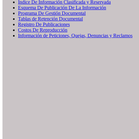
Índice De Información Clasificada y Reservada
Esquema De Publicación De La Información
Programa De Gestión Documental
Tablas de Retención Documental
Registro De Publicaciones
Costos De Reproducción
Información de Peticiones, Quejas, Denuncias y Reclamos