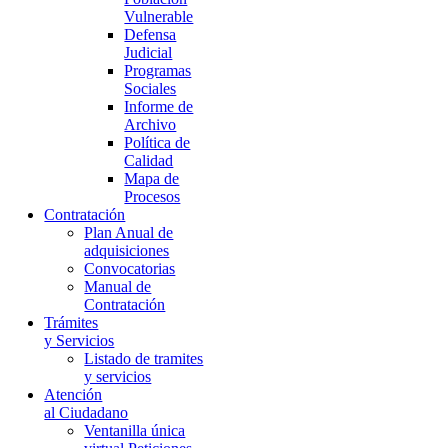
Vulnerable
Defensa
Judicial
Programas
Sociales
Informe de
Archivo
Política de
Calidad
Mapa de
Procesos
Contratación
Plan Anual de
adquisiciones
Convocatorias
Manual de
Contratación
Trámites
y Servicios
Listado de tramites
y servicios
Atención
al Ciudadano
Ventanilla única