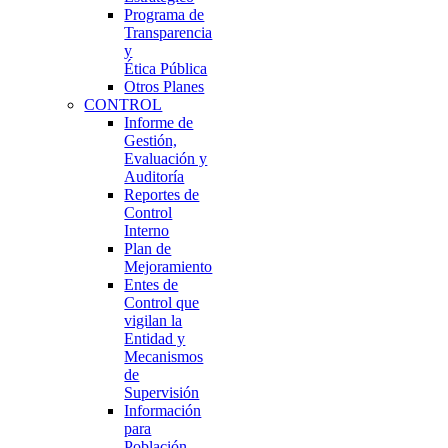
Programa de
Transparencia
y
Ética Pública
Otros Planes
CONTROL
Informe de
Gestión,
Evaluación y
Auditoría
Reportes de
Control
Interno
Plan de
Mejoramiento
Entes de
Control que
vigilan la
Entidad y
Mecanismos
de
Supervisión
Información
para
Población