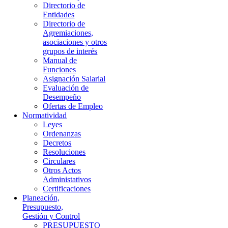
Directorio de
Entidades
Directorio de
Agremiaciones,
asociaciones y otros
grupos de interés
Manual de
Funciones
Asignación Salarial
Evaluación de
Desempeño
Ofertas de Empleo
Normatividad
Leyes
Ordenanzas
Decretos
Resoluciones
Circulares
Otros Actos
Administativos
Certificaciones
Planeación,
Presupuesto,
Gestión y Control
PRESUPUESTO