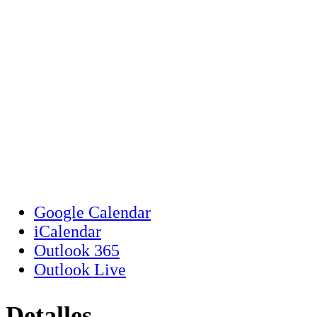
Google Calendar
iCalendar
Outlook 365
Outlook Live
Detalles