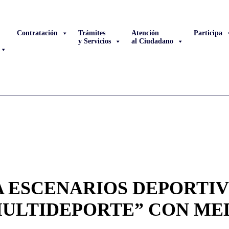
Contratación
Trámites
Atención
Participa
y Servicios
al Ciudadano
A ESCENARIOS DEPORTI
MULTIDEPORTE” CON ME